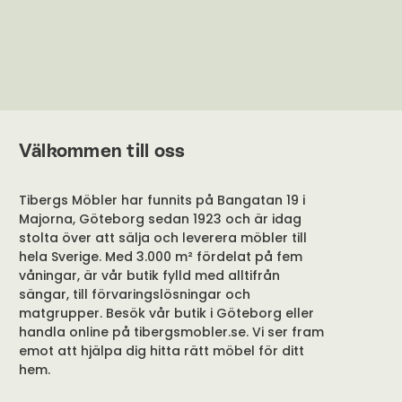
Välkommen till oss
Tibergs Möbler har funnits på Bangatan 19 i
Majorna, Göteborg sedan 1923 och är idag
stolta över att sälja och leverera möbler till
hela Sverige. Med 3.000 m² fördelat på fem
våningar, är vår butik fylld med alltifrån
sängar, till förvaringslösningar och
matgrupper. Besök vår butik i Göteborg eller
handla online på tibergsmobler.se. Vi ser fram
emot att hjälpa dig hitta rätt möbel för ditt
hem.
Kundservice