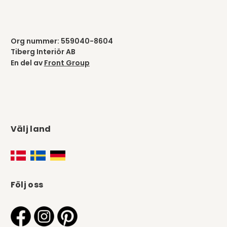
Tiberg Interiör AB
En del av
Front Group
Välj land
Följ oss
DESIGN & FUNKTION DINA VAL. COPYRIGHT © TIBERGS MÖBLER ® 2012-2026