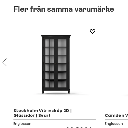
Fler från samma varumärke
Stockholm Vitrinskåp 2D |
Glassidor | Svart
Camden Vit
Englesson
Englesson