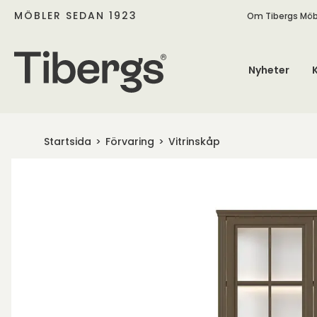
MÖBLER SEDAN 1923
Om Tibergs Möb
Nyheter
Startsida
Förvaring
Vitrinskåp