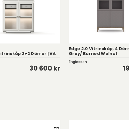
Edge 2.0 Vitrinskåp, 4 Dörr
rinskåp 2+2 Dörrar | Vit
Grey/ Burned Walnut
Englesson
30 600 kr
1