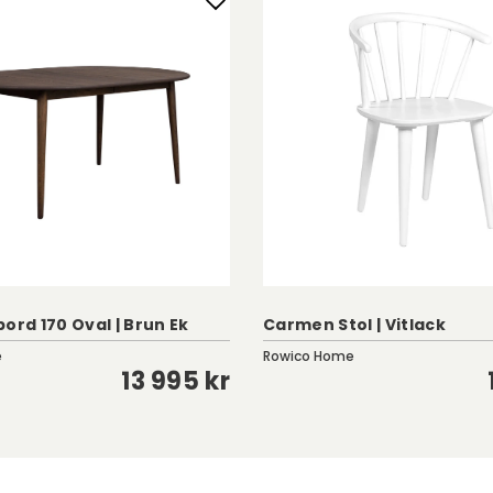
ord 170 Oval | Brun Ek
Carmen Stol | Vitlack
e
Rowico Home
13 995 kr