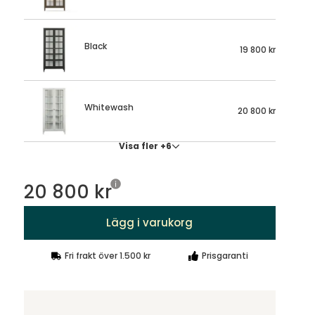
Black
19 800 kr
Whitewash
20 800 kr
Visa fler +6
20 800 kr
Lägg i varukorg
Fri frakt över 1.500 kr
Prisgaranti