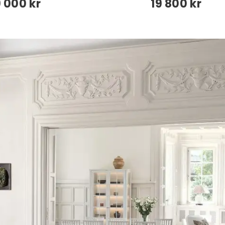
9 000 kr
19 800 kr