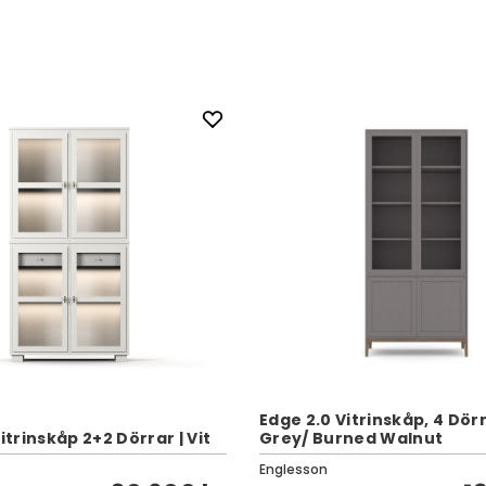
Edge 2.0 Vitrinskåp, 4 Dörr
rinskåp 2+2 Dörrar | Vit
Grey/ Burned Walnut
Englesson