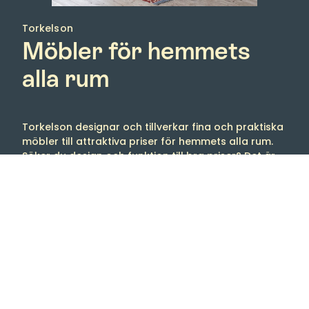
Torkelson
Möbler för hemmets
alla rum
Torkelson designar och tillverkar fina och praktiska
möbler till attraktiva priser för hemmets alla rum.
Söker du design och funktion till bra priser? Det är
vad Torkelson står för och har gjort redan sedan
starten 1958.