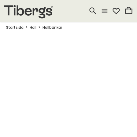
Startsida
Hall
Hallbänkar