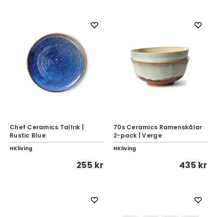
Chef Ceramics Tallrik |
70s Ceramics Ramenskålar
Rustic Blue
2-pack | Verge
HKliving
HKliving
255 kr
435 kr