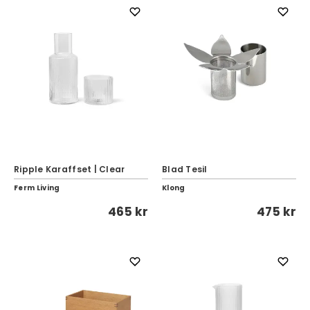
Ripple Karaffset | Clear
Blad Tesil
Ferm Living
Klong
465 kr
475 kr