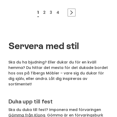
1
2
3
4
Servera med stil
Ska du ha bjudning? Eller dukar du för en kväll
hemma? Du hittar det mesta för det dukade bordet
hos oss på Tibergs Möbler – vare sig du dukar för
dig själv, eller andra. Låt dig inspireras av
sortimentet!
Duka upp till fest
Ska du duka till fest? Imponera med förvaringen
Gömma från Klong
. Gömma är en förvaringsburk