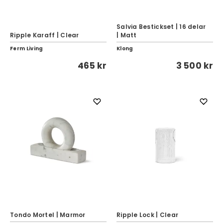
Salvia Bestickset | 16 delar
Ripple Karaff | Clear
| Matt
Ferm Living
Klong
465 kr
3 500 kr
Tondo Mortel | Marmor
Ripple Lock | Clear