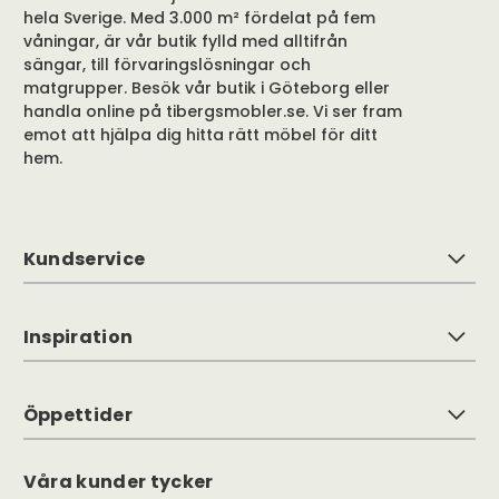
hela Sverige. Med 3.000 m² fördelat på fem
våningar, är vår butik fylld med alltifrån
sängar, till förvaringslösningar och
matgrupper. Besök vår butik i Göteborg eller
handla online på tibergsmobler.se. Vi ser fram
emot att hjälpa dig hitta rätt möbel för ditt
hem.
Kundservice
Inspiration
Öppettider
Våra kunder tycker