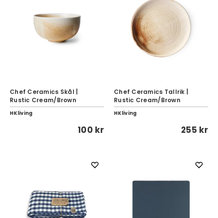
Chef Ceramics Skål |
Chef Ceramics Tallrik |
Rustic Cream/Brown
Rustic Cream/Brown
HKliving
HKliving
100 kr
255 kr