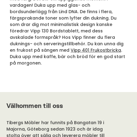
vardagen! Duka upp med glas- och
bordsunderlägg från Lind DNA. De finns i flera,
färgsprakande toner som lyfter din dukning. Du
som drar dig mot minimalistisk design kanske
föredrar Vipp 130 Bordstablett, med dess
avskalade formspråk? Hos Vipp finner du flera
duknings- och serveringstillbehör. Du kan unna dig
en frukost på sängen med
Vipp 401 Frukostbricka
.
Duka upp med kaffe, bär och bröd för en god start
på morgonen.
Välkommen till oss
Tibergs Möbler har funnits på Bangatan 19 i
Majorna, Göteborg sedan 1923 och är idag
stolta över att sälja och leverera möbler till