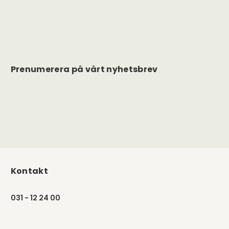
Prenumerera på vårt nyhetsbrev
Kontakt
031 - 12 24 00