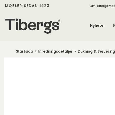
MÖBLER SEDAN 1923
Om Tibergs Möb
Nyheter
Startsida
Inredningsdetaljer
Dukning & Servering