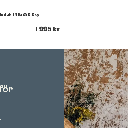
dsduk 145x380 Sky
1 995 kr
för
n