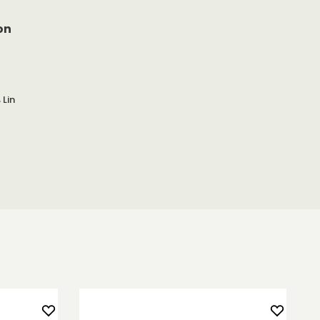
on
 Lin