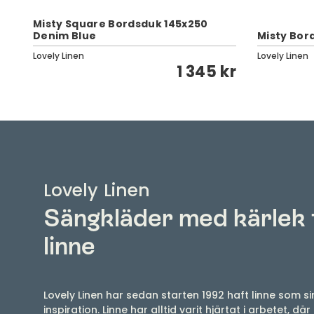
Misty Square Bordsduk 145x250
Denim Blue
Misty Bor
Lovely Linen
Lovely Linen
1 345 kr
Lovely Linen
Sängkläder med kärlek 
linne
Lovely Linen har sedan starten 1992 haft linne som si
inspiration. Linne har alltid varit hjärtat i arbetet, där