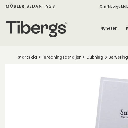
MÖBLER SEDAN 1923
Om Tibergs Möb
Nyheter
Startsida
Inredningsdetaljer
Dukning & Servering