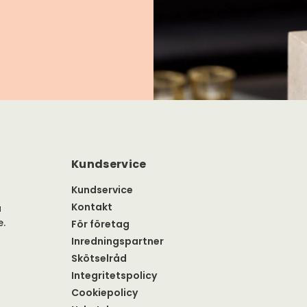
Kundservice
Kundservice
Kontakt
a
e.
För företag
Inredningspartner
Skötselråd
Integritetspolicy
Cookiepolicy