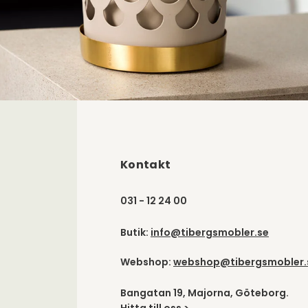
Kontakt
031 - 12 24 00
Butik:
info@tibergsmobler.se
Webshop:
webshop@tibergsmobler.
Bangatan 19, Majorna, Göteborg.