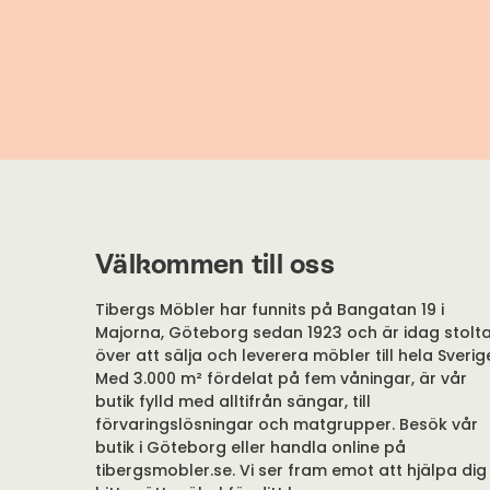
Välkommen till oss
Tibergs Möbler har funnits på Bangatan 19 i
Majorna, Göteborg sedan 1923 och är idag stolt
över att sälja och leverera möbler till hela Sverig
Med 3.000 m² fördelat på fem våningar, är vår
butik fylld med alltifrån sängar, till
förvaringslösningar och matgrupper. Besök vår
butik i Göteborg eller handla online på
tibergsmobler.se. Vi ser fram emot att hjälpa dig