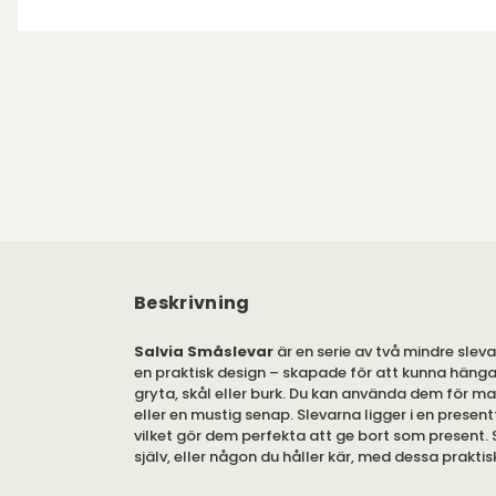
Beskrivning
Salvia Småslevar
är en serie av två mindre sleva
en praktisk design – skapade för att kunna hänga
gryta, skål eller burk. Du kan använda dem för m
eller en mustig senap. Slevarna ligger i en presen
vilket gör dem perfekta att ge bort som present.
själv, eller någon du håller kär, med dessa praktis