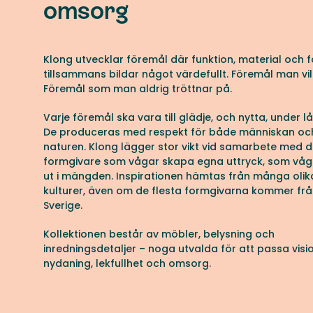
omsorg
Klong utvecklar föremål där funktion, material och 
tillsammans bildar något värdefullt. Föremål man vil
Föremål som man aldrig tröttnar på.
Varje föremål ska vara till glädje, och nytta, under lå
De produceras med respekt för både människan oc
naturen. Klong lägger stor vikt vid samarbete med 
formgivare som vågar skapa egna uttryck, som våg
ut i mängden. Inspirationen hämtas från många olik
kulturer, även om de flesta formgivarna kommer fr
Sverige.
Kollektionen består av möbler, belysning och
inredningsdetaljer – noga utvalda för att passa vis
nydaning, lekfullhet och omsorg.