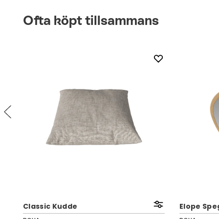
Ofta köpt tillsammans
Classic Kudde
Elope Speg