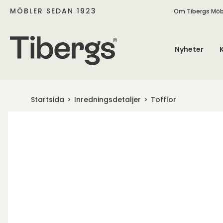
MÖBLER SEDAN 1923
Om Tibergs Möb
Nyheter
Startsida
Inredningsdetaljer
Tofflor