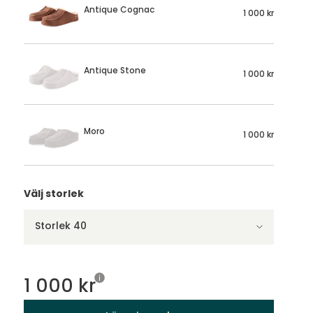
Antique Cognac
1 000 kr
Antique Stone
1 000 kr
Moro
1 000 kr
Välj storlek
Storlek 40
1 000 kr