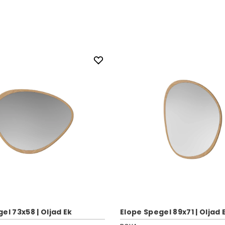
el 73x58 | Oljad Ek
Elope Spegel 89x71 | Oljad 