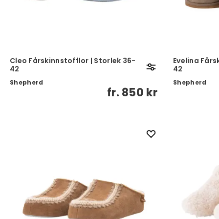
Cleo Fårskinnstofflor | Storlek 36-
Evelina Fårs
42
42
Shepherd
Shepherd
fr.
850 kr