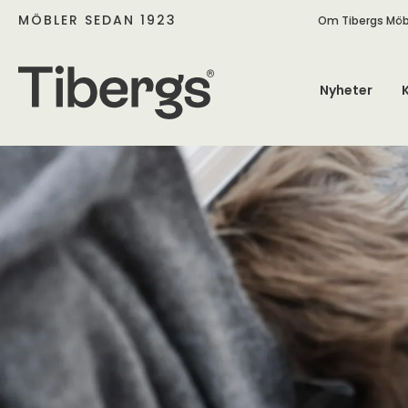
MÖBLER SEDAN 1923
Om Tibergs Möb
Nyheter