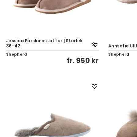
Jessica Fårskinnstofflor | Storlek
36-42
Annsofie Ull
Shepherd
Shepherd
fr.
950 kr