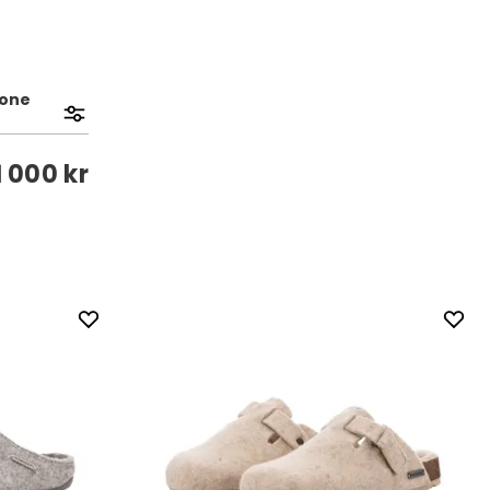
tone
1 000 kr