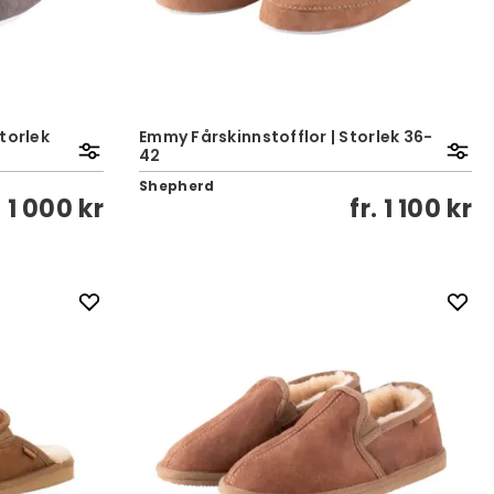
torlek
Emmy Fårskinnstofflor | Storlek 36-
42
Shepherd
.
1 000 kr
fr.
1 100 kr