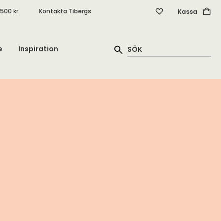
.500 kr
Kontakta Tibergs
Kassa
e
Inspiration