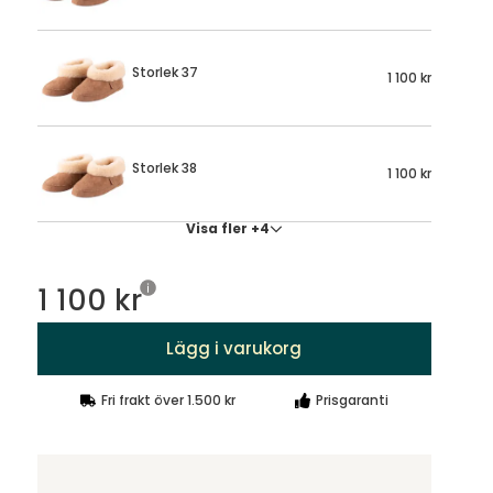
Storlek 37
1 100 kr
Storlek 38
1 100 kr
Visa fler +4
1 100 kr
Lägg i varukorg
Fri frakt över 1.500 kr
Prisgaranti