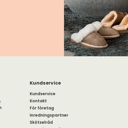
Kundservice
Kundservice
Kontakt
a
e.
För företag
Inredningspartner
Skötselråd