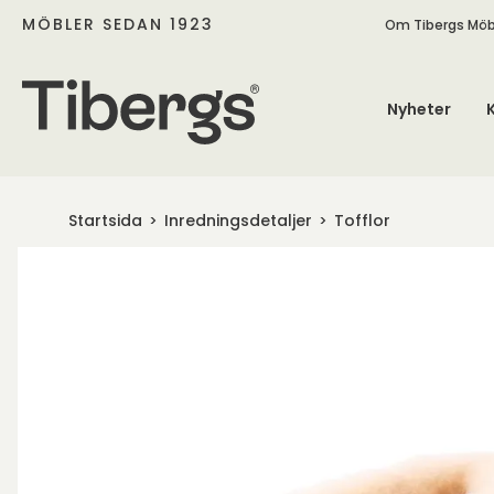
MÖBLER SEDAN 1923
Om Tibergs Möb
Nyheter
Startsida
Inredningsdetaljer
Tofflor