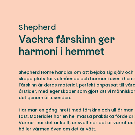
Shepherd
Vackra fårskinn ger
harmoni i hemmet
Shepherd Home handlar om att bejaka sig själv och 
skapa plats för välmående och harmoni även i hem
Fårskinn är deras material, perfekt anpassat till vår
årstider, med egenskaper som gjort att vi människo
det genom årtusenden.
Har man en gång inrett med fårskinn och ull är man
fast. Materialet har en hel massa praktiska fördelar:
Värmer när det är kallt, är svalt när det är varmt oc
håller värmen även om det är vått.