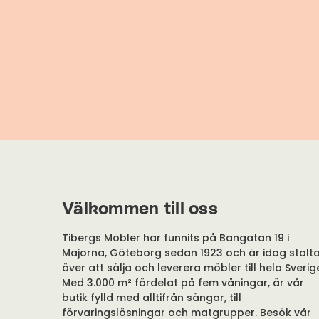
Välkommen till oss
Tibergs Möbler har funnits på Bangatan 19 i
Majorna, Göteborg sedan 1923 och är idag stolt
över att sälja och leverera möbler till hela Sverig
Med 3.000 m² fördelat på fem våningar, är vår
butik fylld med alltifrån sängar, till
förvaringslösningar och matgrupper. Besök vår