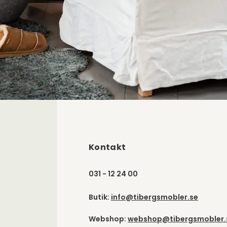
Kontakt
031 - 12 24 00
Butik:
info@tibergsmobler.se
Webshop:
webshop@tibergsmobler.