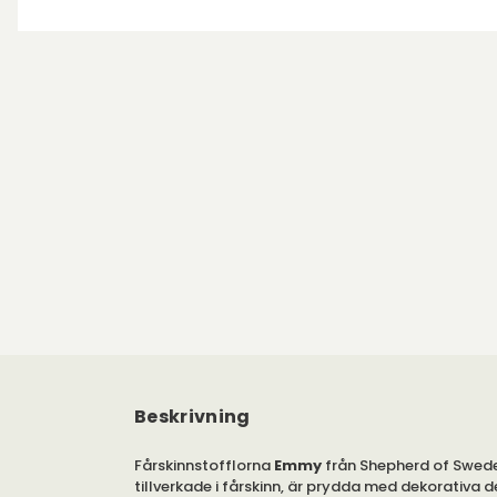
Beskrivning
Fårskinnstofflorna
Emmy
från Shepherd of Swede
tillverkade i fårskinn, är prydda med dekorativa d