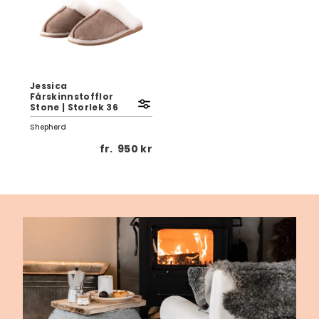
Jessica
Fårskinnstofflor
Stone | Storlek 36
Shepherd
fr.
950 kr