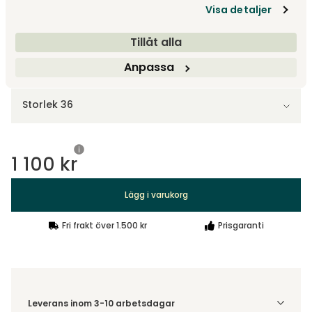
1 100 kr
Visa detaljer
Tillåt alla
Anpassa
Välj storlek
Storlek 36
1 100 kr
Lägg i varukorg
Fri frakt över 1.500 kr
Prisgaranti
Leverans inom 3-10 arbetsdagar