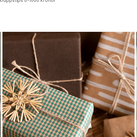
klappstips 0-1000 Kronor