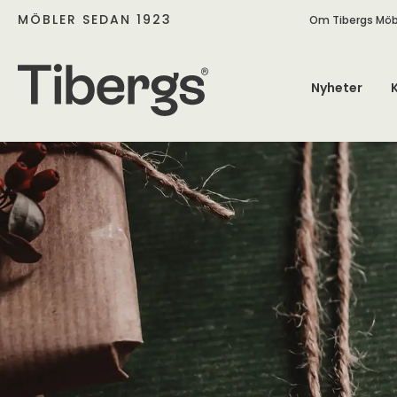
MÖBLER SEDAN 1923
Om Tibergs Möb
Nyheter