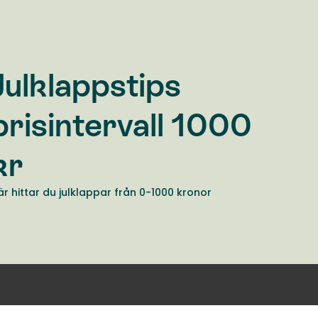
Julklappstips
prisintervall 1000
kr
är hittar du julklappar från 0-1000 kronor