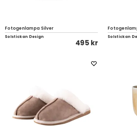
Fotogenlampa Silver
Fotogenlam
Solstickan Design
Solstickan D
495 kr