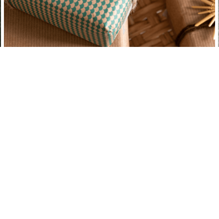
Juklappstips
1000-2000 kr