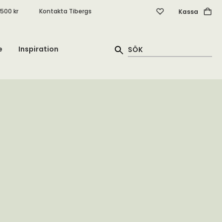
.500 kr
Kontakta Tibergs
Kassa
e
Inspiration