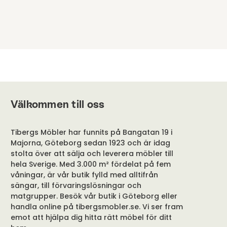
Välkommen till oss
Tibergs Möbler har funnits på Bangatan 19 i
Majorna, Göteborg sedan 1923 och är idag
stolta över att sälja och leverera möbler till
hela Sverige. Med 3.000 m² fördelat på fem
våningar, är vår butik fylld med alltifrån
sängar, till förvaringslösningar och
matgrupper. Besök vår butik i Göteborg eller
handla online på tibergsmobler.se. Vi ser fram
emot att hjälpa dig hitta rätt möbel för ditt