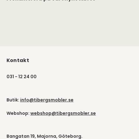
Kontakt
031 - 12 24 00
Butik:
info@tibergsmobler.se
Webshop:
webshop@tibergsmobler.se
Bangatan 19, Majorna, Göteborg.