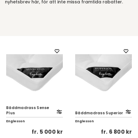
nyhetsbrev här, för att inte missa framtida rabatter.
Bäddmadrass Sense
Plus
Bäddmadrass Superior
Englesson
Englesson
fr.
5 000 kr
fr.
6 800 kr