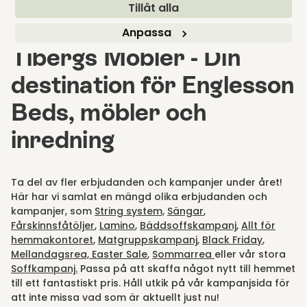
Tillåt alla
Anpassa
Tibergs Möbler - Din
destination för Englesson
Beds, möbler och
inredning
Ta del av fler erbjudanden och kampanjer under året!
Här har vi samlat en mängd olika erbjudanden och
kampanjer, som
String system,
Sängar
,
Fårskinnsfåtöljer
,
Lamino
,
Bäddsoffskampanj
,
Allt för
hemmakontoret
,
Matgruppskampanj
,
Black Friday
,
Mellandagsrea,
Easter Sale
,
Sommarrea
eller vår stora
Soffkampanj.
Passa på att skaffa något nytt till hemmet
till ett fantastiskt pris. Håll utkik på vår kampanjsida för
att inte missa vad som är aktuellt just nu!