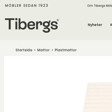
MÖBLER SEDAN 1923
Om Tibergs Möb
Nyheter
Startsida
Mattor
Plastmattor