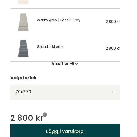
Warm grey | Fossil Grey
2 800 kr
Granit | Storm
2 800 kr
Visa fler +5
Välj storlek
70x270
2 800 kr
Lägg i varukorg