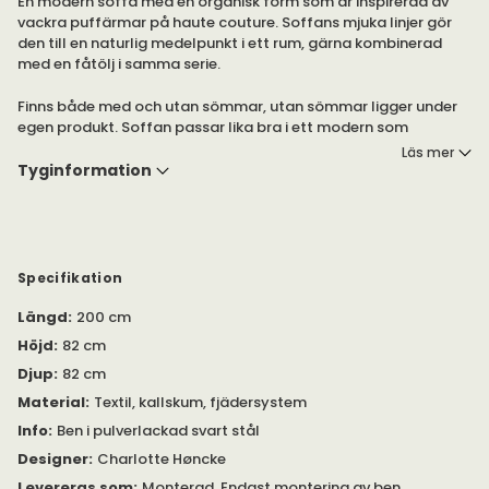
En modern soffa med en organisk form som är inspirerad av
vackra puffärmar på haute couture. Soffans mjuka linjer gör
den till en naturlig medelpunkt i ett rum, gärna kombinerad
med en fåtölj i samma serie.
Finns både med och utan sömmar, utan sömmar ligger under
egen produkt. Soffan passar lika bra i ett modern som
traditionellt hem.
Läs mer
Tyginformation
Välj mellan flera olika tyger från Kvadrat i mjuka typiska Warm
Nordic färger.
Specifikation
Längd
:
200 cm
Höjd
:
82 cm
Djup
:
82 cm
Material
:
Textil, kallskum, fjädersystem
Info
:
Ben i pulverlackad svart stål
Designer
:
Charlotte Høncke
Levereras som
:
Monterad. Endast montering av ben