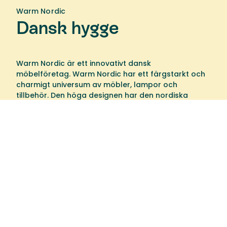
Warm Nordic
Dansk hygge
Warm Nordic är ett innovativt dansk
möbelföretag. Warm Nordic har ett färgstarkt och
charmigt universum av möbler, lampor och
tillbehör. Den höga designen har den nordiska
andan, som i huvudsak är tidlös, inkluderande och
varm.
Välkommen till oss