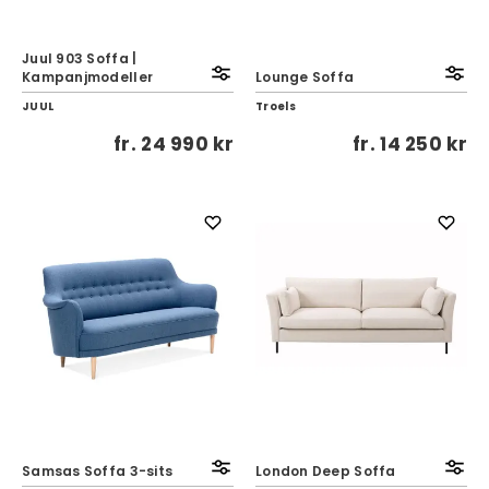
Juul 903 Soffa |
Kampanjmodeller
Lounge Soffa
JUUL
Troels
fr.
24 990 kr
fr.
14 250 kr
Samsas Soffa 3-sits
London Deep Soffa