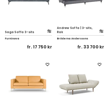
Andrew Soffa | 3-sits,
Saga Soffa 3-sits
Rak
Furninova
Bröderna Anderssons
fr.
17 750 kr
fr.
33 700 kr