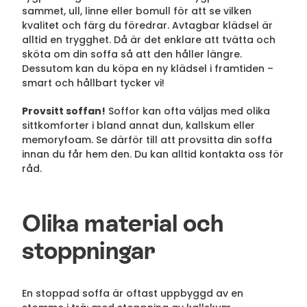
sammet, ull, linne eller bomull för att se vilken
kvalitet och färg du föredrar. Avtagbar klädsel är
alltid en trygghet. Då är det enklare att tvätta och
sköta om din soffa så att den håller längre.
Dessutom kan du köpa en ny klädsel i framtiden –
smart och hållbart tycker vi!
Provsitt soffan!
Soffor kan ofta väljas med olika
sittkomforter i bland annat dun, kallskum eller
memoryfoam. Se därför till att provsitta din soffa
innan du får hem den. Du kan alltid kontakta oss för
råd.
Olika material och
stoppningar
En stoppad soffa är oftast uppbyggd av en