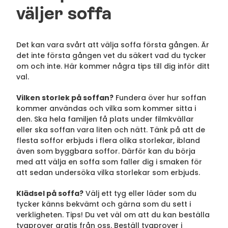
väljer soffa
Det kan vara svårt att välja soffa första gången. Är
det inte första gången vet du säkert vad du tycker
om och inte. Här kommer några tips till dig inför ditt
val.
Vilken storlek på soffan?
Fundera över hur soffan
kommer användas och vilka som kommer sitta i
den. Ska hela familjen få plats under filmkvällar
eller ska soffan vara liten och nätt. Tänk på att de
flesta soffor erbjuds i flera olika storlekar, ibland
även som byggbara soffor. Därför kan du börja
med att välja en soffa som faller dig i smaken för
att sedan undersöka vilka storlekar som erbjuds.
Klädsel på soffa?
Välj ett tyg eller läder som du
tycker känns bekvämt och gärna som du sett i
verkligheten. Tips! Du vet väl om att du kan beställa
tygprover gratis från oss. Beställ tygprover i