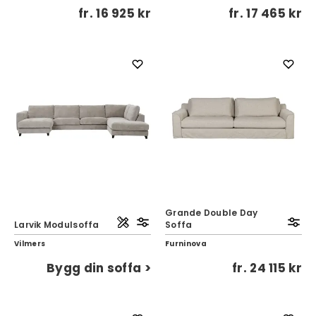
fr.
16 925 kr
fr.
17 465 kr
Grande Double Day
Larvik Modulsoffa
Soffa
Vilmers
Furninova
Bygg din soffa >
fr.
24 115 kr