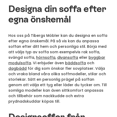
Designa din soffa efter
egna önskemål
Hos oss på Tibergs Möbler kan du designa en soffa
efter egna önskemål. På så vis kan du anpassa
soffan efter ditt hem och personliga stil. Börja med
att välja typ av soffa som exempelvis rak soffa,
svängd soffa,
hörnsoffa
,
divansoffa
eller
byggbar
modulsoffa
. Vi erbjuder även
bäddsoffa
och
dagbädd
för dig som önskar fler sovplatser. Välja
och vraka bland våra olika soffmodeller, stilar och
storlekar. Sätt en personlig prägel på soffan
genom att välja ett tyg eller läder du tycker om. Till
somliga modeller kan även sittkomfort anpassas
och tillbehör som nackkudde och extra
prydnadskuddar köpas till.