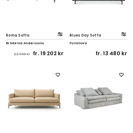
Roma Soffa
Blues Day Soffa
Bröderna Anderssons
Furninova
fr.
19 202 kr
fr.
13 480 kr
22 590 kr