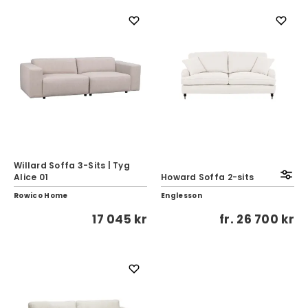
Willard Soffa 3-Sits | Tyg
Alice 01
Howard Soffa 2-sits
Rowico Home
Englesson
17 045 kr
fr.
26 700 kr