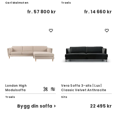
Carl Malmsten
Troels
fr.
57 800 kr
fr.
14 660 kr
London High
Vera Soffa 3-sits | Lux |
Modulsoffa
Classic Velvet Anthracite
Troels
Sits
Bygg din soffa >
22 495 kr