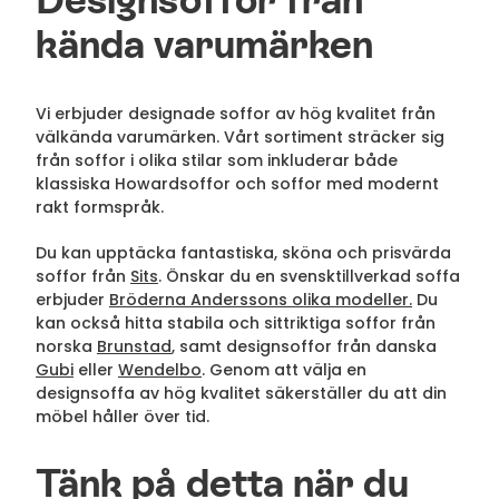
Designsoffor från
kända varumärken
Vi erbjuder designade soffor av hög kvalitet från
välkända varumärken. Vårt sortiment sträcker sig
från soffor i olika stilar som inkluderar både
klassiska Howardsoffor och soffor med modernt
rakt formspråk.
Du kan upptäcka fantastiska, sköna och prisvärda
soffor från
Sits
. Önskar du en svensktillverkad soffa
erbjuder
Bröderna Anderssons olika modeller.
Du
kan också hitta stabila och sittriktiga soffor från
norska
Brunstad
, samt designsoffor från danska
Gubi
eller
Wendelbo
. Genom att välja en
designsoffa av hög kvalitet säkerställer du att din
möbel håller över tid.
Tänk på detta när du