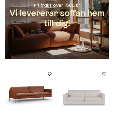
Fri frakt över 1500 kr
Vi levererar soffan hem
till dig!