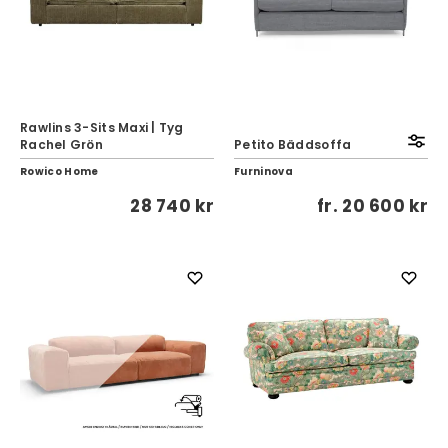
Rawlins 3-Sits Maxi | Tyg
Rachel Grön
Petito Bäddsoffa
Rowico Home
Furninova
28 740 kr
fr.
20 600 kr