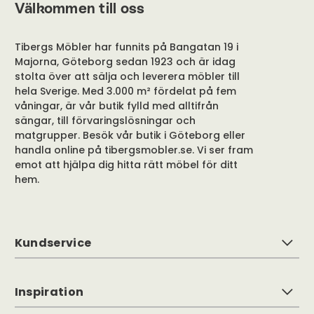
Välkommen till oss
Tibergs Möbler har funnits på Bangatan 19 i
Majorna, Göteborg sedan 1923 och är idag
stolta över att sälja och leverera möbler till
hela Sverige. Med 3.000 m² fördelat på fem
våningar, är vår butik fylld med alltifrån
sängar, till förvaringslösningar och
matgrupper. Besök vår butik i Göteborg eller
handla online på tibergsmobler.se. Vi ser fram
emot att hjälpa dig hitta rätt möbel för ditt
hem.
Kundservice
Inspiration