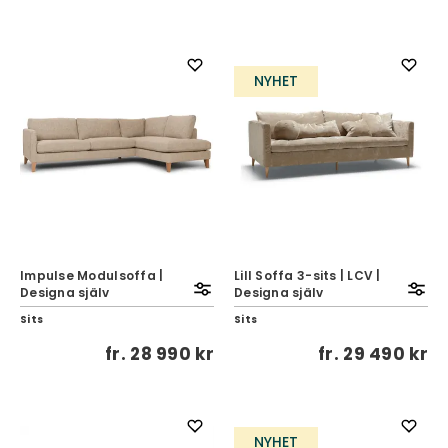
NYHET
Impulse Modulsoffa |
Lill Soffa 3-sits | LCV |
Designa själv
Designa själv
Sits
Sits
fr.
28 990 kr
fr.
29 490 kr
NYHET