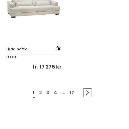
Tilda Soffa
Troels
fr.
17 275 kr
1
2
3
4
...
17