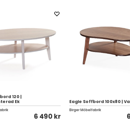
bord 120 |
terad Ek
Eagle Soffbord 100x80 | Va
abrik
Birger Möbelfabrik
6 490 kr