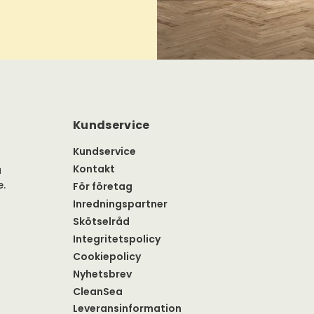
Kundservice
Kundservice
Kontakt
a
e.
För företag
Inredningspartner
Skötselråd
Integritetspolicy
Cookiepolicy
Nyhetsbrev
CleanSea
Leveransinformation