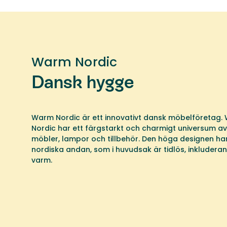
Warm Nordic
Dansk hygge
Warm Nordic är ett innovativt dansk möbelföretag.
Nordic har ett färgstarkt och charmigt universum av
möbler, lampor och tillbehör. Den höga designen ha
nordiska andan, som i huvudsak är tidlös, inkludera
varm.