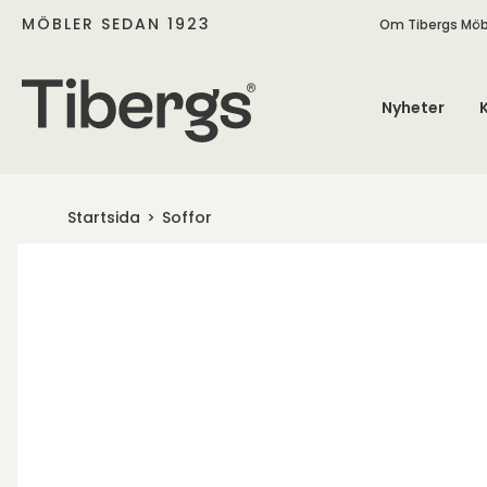
MÖBLER SEDAN 1923
Om Tibergs Möb
Nyheter
Startsida
Soffor