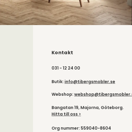
Kontakt
031 - 12 24 00
Butik:
info@tibergsmobler.se
Webshop:
webshop@tibergsmobler.
Bangatan 19, Majorna, Göteborg.
Hitta till oss >
Org nummer: 559040-8604