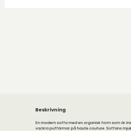
Beskrivning
En modern soffa med en organisk form som är ins
vackra puffärmar på haute couture. Soffans mjuka