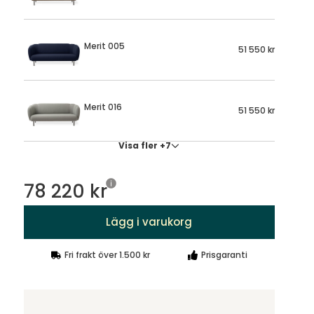
Merit 005
51 550 kr
Merit 016
51 550 kr
Visa fler +7
78 220 kr
Lägg i varukorg
Fri frakt över 1.500 kr
Prisgaranti