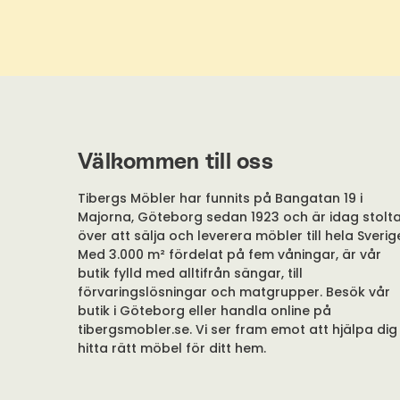
Välkommen till oss
Tibergs Möbler har funnits på Bangatan 19 i
Majorna, Göteborg sedan 1923 och är idag stolt
över att sälja och leverera möbler till hela Sverig
Med 3.000 m² fördelat på fem våningar, är vår
butik fylld med alltifrån sängar, till
förvaringslösningar och matgrupper. Besök vår
butik i Göteborg eller handla online på
tibergsmobler.se. Vi ser fram emot att hjälpa dig
hitta rätt möbel för ditt hem.