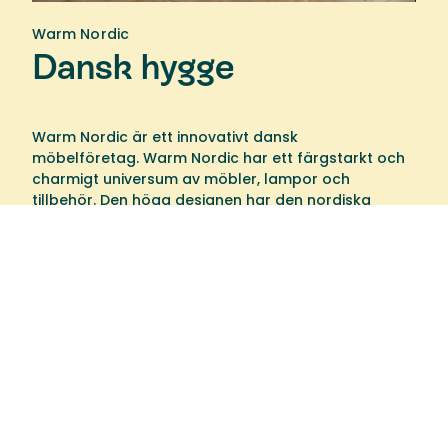
Warm Nordic
Dansk hygge
Warm Nordic är ett innovativt dansk
möbelföretag. Warm Nordic har ett färgstarkt och
charmigt universum av möbler, lampor och
tillbehör. Den höga designen har den nordiska
andan, som i huvudsak är tidlös, inkluderande och
varm.
Välkommen till oss