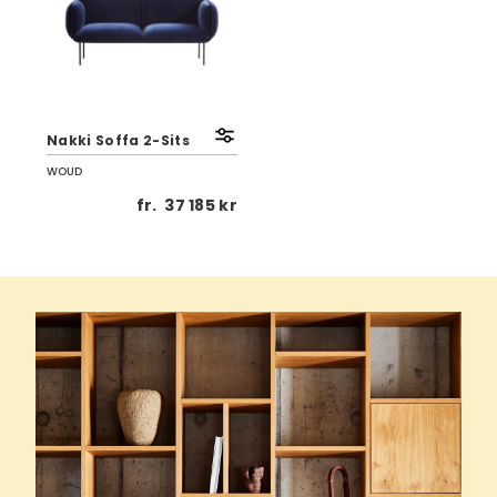
Nakki Soffa 2-Sits
WOUD
fr.
37 185 kr