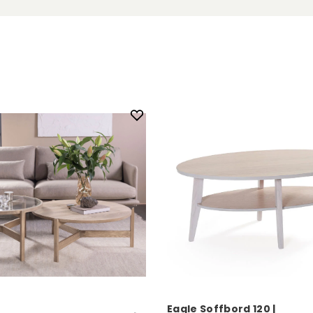
Eagle Soffbord 120 |