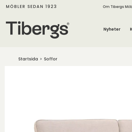
MÖBLER SEDAN 1923
Om Tibergs Möb
Nyheter
Startsida
Soffor