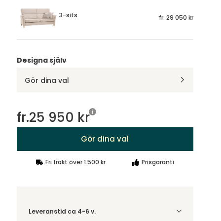
3-sits
fr.
29 050 kr
Designa själv
Gör dina val
fr.
25 950 kr
Gör dina val
Fri frakt över 1.500 kr
Prisgaranti
Leveranstid ca 4-6 v.