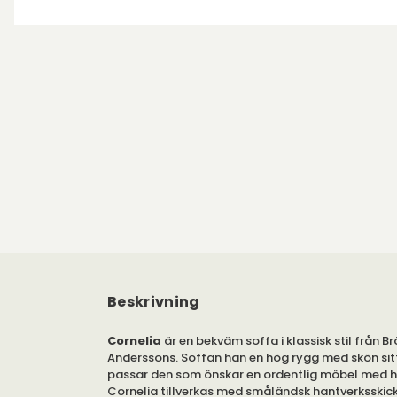
Beskrivning
Cornelia
är en bekväm soffa i klassisk stil från B
Anderssons. Soffan han en hög rygg med skön sit
passar den som önskar en ordentlig möbel med 
Cornelia tillverkas med småländsk hantverksskick