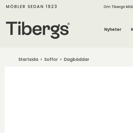
MÖBLER SEDAN 1923
Om Tibergs Möb
Nyheter
Startsida
Soffor
Dagbäddar