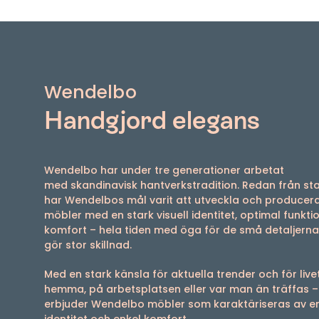
Wendelbo
Handgjord elegans
Wendelbo har under tre generationer arbetat
med skandinavisk hantverkstradition. Redan från st
har Wendelbos mål varit att utveckla och producer
möbler med en stark visuell identitet, optimal funkti
komfort – hela tiden med öga för de små detaljern
gör stor skillnad.
Med en stark känsla för aktuella trender och för live
hemma, på arbetsplatsen eller var man än träffas –
erbjuder Wendelbo möbler som karaktäriseras av en