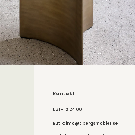
Kontakt
031 - 12 24 00
Butik:
info@tibergsmobler.se