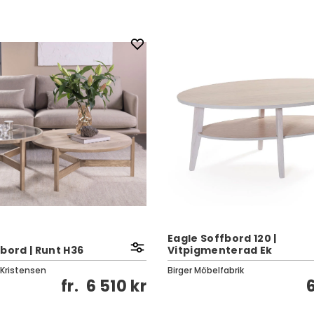
Eagle Soffbord 120 |
bord | Runt H36
Vitpigmenterad Ek
 Kristensen
Birger Möbelfabrik
fr.
6 510 kr