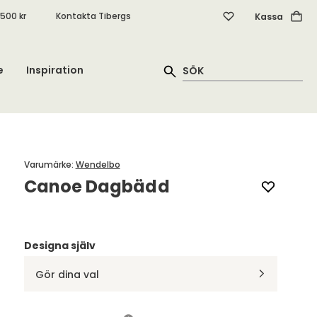
.500 kr
Kontakta Tibergs
Kassa
e
Inspiration
Varumärke
:
Wendelbo
Canoe Dagbädd
Designa själv
Gör dina val