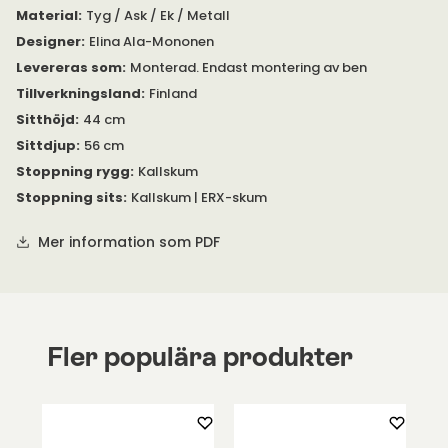
Material
:
Tyg / Ask / Ek / Metall
Designer
:
Elina Ala-Mononen
Levereras som
:
Monterad. Endast montering av ben
Tillverkningsland
:
Finland
Sitthöjd
:
44 cm
Sittdjup
:
56 cm
Stoppning rygg
:
Kallskum
Stoppning sits
:
Kallskum | ERX-skum
Mer information som PDF
Fler populära produkter