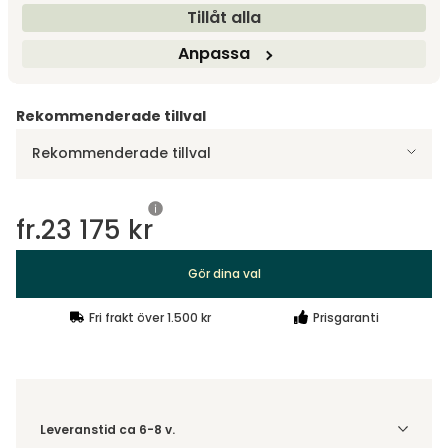
Tillåt alla
Designa själv
Anpassa
Gör dina val
Rekommenderade tillval
Rekommenderade tillval
fr.
23 175 kr
Gör dina val
Fri frakt över 1.500 kr
Prisgaranti
Leveranstid ca 6-8 v.