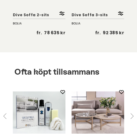
Dive Soffa 2-sits
Dive Soffa 3-sits
Div
BOLIA
BOLIA
BOL
 kr
fr.
78 635 kr
fr.
92 385 kr
Ofta köpt tillsammans