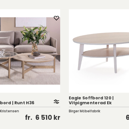
Eagle Soffbord 120 |
bord | Runt H36
Vitpigmenterad Ek
 Kristensen
Birger Möbelfabrik
fr.
6 510 kr