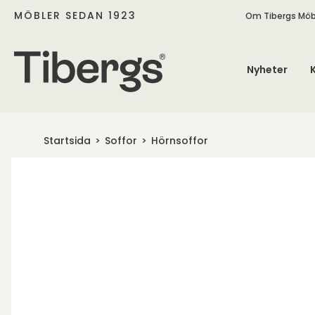
MÖBLER SEDAN 1923
Om Tibergs Möb
Nyheter
Startsida
Soffor
Hörnsoffor