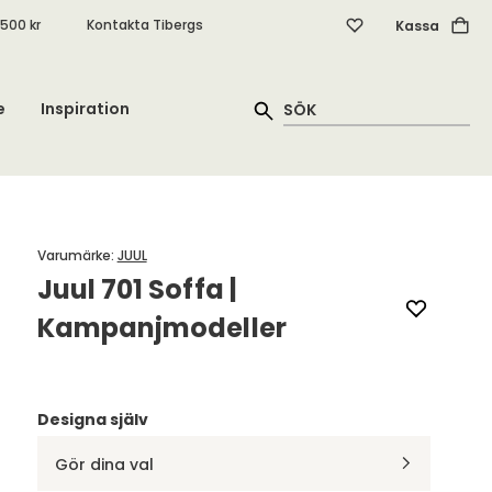
.500 kr
Kontakta Tibergs
Kassa
e
Inspiration
Varumärke
:
JUUL
Juul 701 Soffa |
Kampanjmodeller
Designa själv
Gör dina val