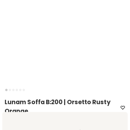
Lunam Soffa B:200 | Orsetto Rusty
Orange
Varumärke
:
Kartell