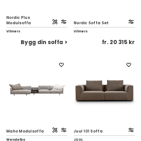
Nordic Plus
Modulsoffa
Nordic Soffa Set
Vilmers
Vilmers
Bygg din soffa >
fr.
20 315 kr
Maho Modulsoffa
Juul 101 Soffa
Wendelbo
JUUL