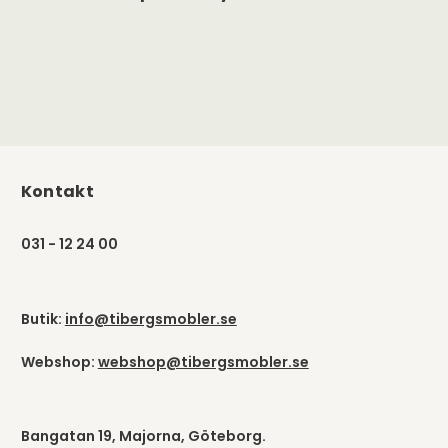
Kontakt
031 - 12 24 00
Butik:
info@tibergsmobler.se
Webshop:
webshop@tibergsmobler.se
Bangatan 19, Majorna, Göteborg.