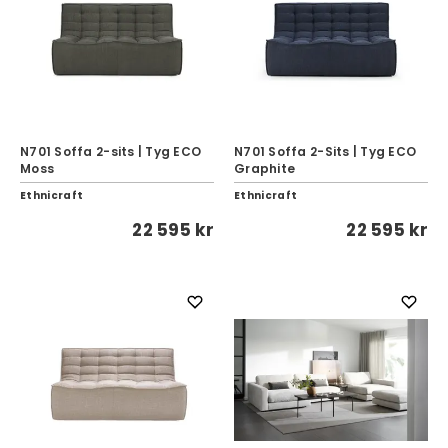
N701 Soffa 2-sits | Tyg ECO
N701 Soffa 2-Sits | Tyg ECO
Moss
Graphite
Ethnicraft
Ethnicraft
22 595 kr
22 595 kr