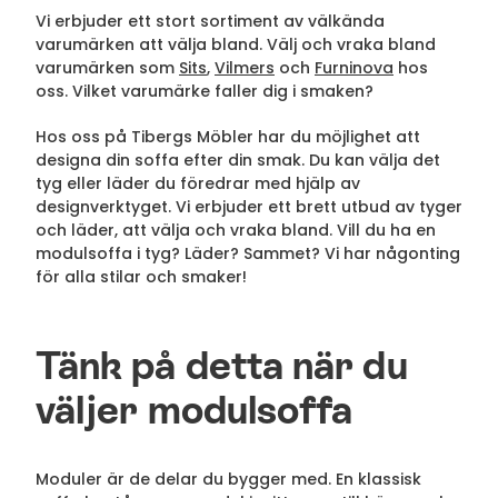
Vi erbjuder ett stort sortiment av välkända
varumärken att välja bland. Välj och vraka bland
varumärken som
Sits
,
Vilmers
och
Furninova
hos
oss. Vilket varumärke faller dig i smaken?
Hos oss på Tibergs Möbler har du möjlighet att
designa din soffa efter din smak. Du kan välja det
tyg eller läder du föredrar med hjälp av
designverktyget. Vi erbjuder ett brett utbud av tyger
och läder, att välja och vraka bland. Vill du ha en
modulsoffa i tyg? Läder? Sammet? Vi har någonting
för alla stilar och smaker!
Tänk på detta när du
väljer modulsoffa
Moduler är de delar du bygger med. En klassisk