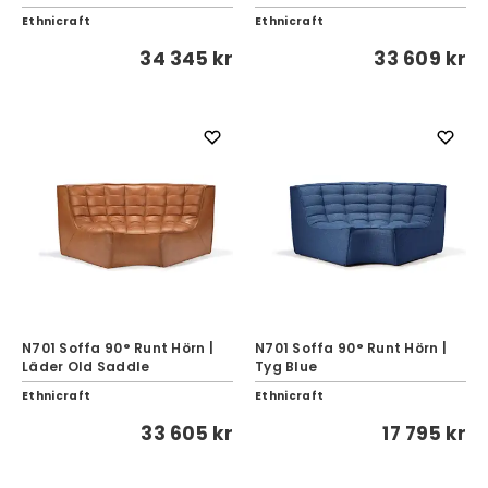
Ethnicraft
Ethnicraft
34 345 kr
33 609 kr
N701 Soffa 90° Runt Hörn |
N701 Soffa 90° Runt Hörn |
Läder Old Saddle
Tyg Blue
Ethnicraft
Ethnicraft
33 605 kr
17 795 kr