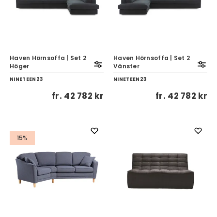
Haven Hörnsoffa | Set 2
Haven Hörnsoffa | Set 2
Höger
Vänster
NINETEEN23
NINETEEN23
fr.
42 782 kr
fr.
42 782 kr
15%