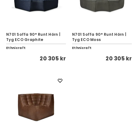
N701 Soffa 90° Runt Hörn |
N701 Soffa 90° Runt Hörn |
Tyg ECO Graphite
Tyg ECO Moss
Ethnicraft
Ethnicraft
20 305 kr
20 305 kr