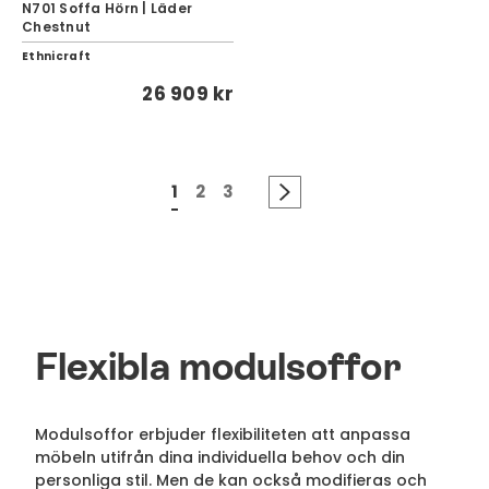
N701 Soffa Hörn | Läder
Chestnut
Ethnicraft
26 909 kr
1
2
3
Flexibla modulsoffor
Modulsoffor erbjuder flexibiliteten att anpassa
möbeln utifrån dina individuella behov och din
personliga stil. Men de kan också modifieras och