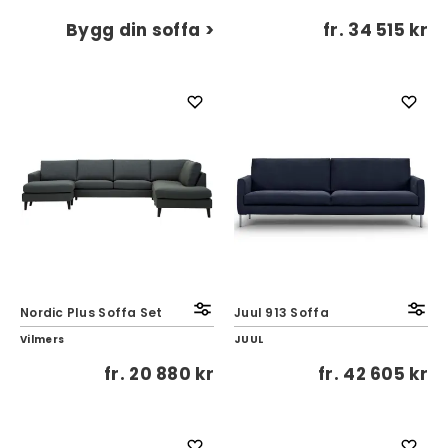
Bygg din soffa >
fr.
34 515 kr
Nordic Plus Soffa Set
Juul 913 Soffa
Vilmers
JUUL
fr.
20 880 kr
fr.
42 605 kr