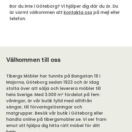
Bor du inte i Göteborg? Vi hjälper dig där du är. Du
är varmt välkommen att
kontakta oss
på mejl eller
telefon.
Välkommen till oss
Tibergs Möbler har funnits på Bangatan 19 i
Majorna, Göteborg sedan 1923 och är idag
stolta över att sälja och leverera möbler till
hela Sverige. Med 3.000 m² fördelat på fem
våningar, är vår butik fylld med alltifrån
sängar, till förvaringslösningar och
matgrupper. Besök vår butik i Göteborg eller
handla online på tibergsmobler.se. Vi ser fram
emot att hjälpa dig hitta rätt möbel för ditt
hem.