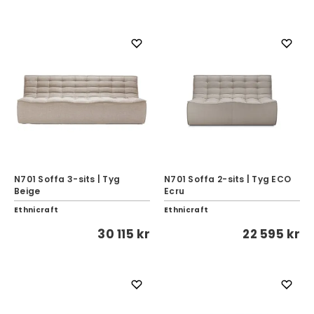
N701 Soffa 3-sits | Tyg
N701 Soffa 2-sits | Tyg ECO
Beige
Ecru
Ethnicraft
Ethnicraft
30 115 kr
22 595 kr