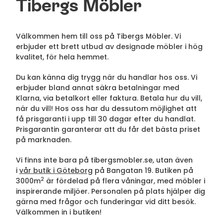
Tibergs Möbler
Välkommen hem till oss på Tibergs Möbler. Vi
erbjuder ett brett utbud av designade möbler i hög
kvalitet, för hela hemmet.
Du kan känna dig trygg när du handlar hos oss. Vi
erbjuder bland annat säkra betalningar med
Klarna, via betalkort eller faktura. Betala hur du vill,
när du vill! Hos oss har du dessutom möjlighet att
få prisgaranti i upp till 30 dagar efter du handlat.
Prisgarantin garanterar att du får det bästa priset
på marknaden.
Vi finns inte bara på tibergsmobler.se, utan även
i
vår butik i Göteborg
på Bangatan 19. Butiken på
2
3000m
är fördelad på flera våningar, med möbler i
inspirerande miljöer. Personalen på plats hjälper dig
gärna med frågor och funderingar vid ditt besök.
Välkommen in i butiken!