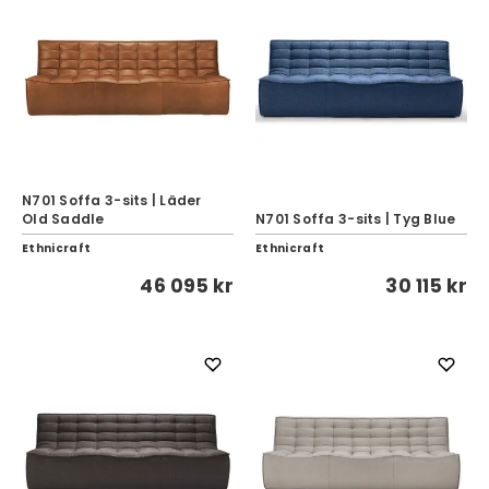
N701 Soffa 3-sits | Läder
Old Saddle
N701 Soffa 3-sits | Tyg Blue
Ethnicraft
Ethnicraft
46 095 kr
30 115 kr