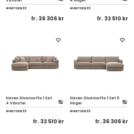
Vänster
4 Höger
NINETEEN23
NINETEEN23
fr.
36 306 kr
fr.
32 510 kr
Haven Divansoffa | Set
Haven Divansoffa | Set 5
4 Vänster
Höger
NINETEEN23
NINETEEN23
fr.
32 510 kr
fr.
36 306 kr