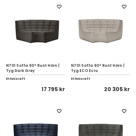
N701 Soffa 90° Runt Hörn |
N701 Soffa 90° Runt Hörn |
Tyg Dark Grey
Tyg ECO Ecru
Ethnicraft
Ethnicraft
17 795 kr
20 305 kr