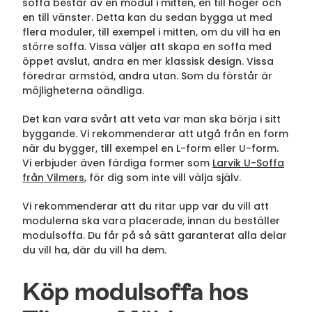
soffa består av en modul i mitten, en till höger och
en till vänster. Detta kan du sedan bygga ut med
flera moduler, till exempel i mitten, om du vill ha en
större soffa. Vissa väljer att skapa en soffa med
öppet avslut, andra en mer klassisk design. Vissa
föredrar armstöd, andra utan. Som du förstår är
möjligheterna oändliga.
Det kan vara svårt att veta var man ska börja i sitt
byggande. Vi rekommenderar att utgå från en form
när du bygger, till exempel en L-form eller U-form.
Vi erbjuder även färdiga former som
Larvik U-Soffa
från Vilmers
, för dig som inte vill välja själv.
Vi rekommenderar att du ritar upp var du vill att
modulerna ska vara placerade, innan du beställer
modulsoffa. Du får på så sätt garanterat alla delar
du vill ha, där du vill ha dem.
Köp modulsoffa hos