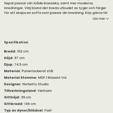
Sepal passar väl i både klassiska, samt mer moderna,
inredningar. Välj bland det breda utbudet av tyger och färger
för att skapa en soffa som passar din inredning. Köp gärna till
en kudde (ingår ej i priset på själva soffan) under
Läs mer
rekommenderade tillval för ytterligare komfort.
Sepal är en tvåsitsig soffa. Soffan har ben av svart,
pulverlackerat stål.
Specifikation
Soffan ingår i serien Sepal. I serien finns även tillhörande fåtölj
Bredd
:
152 cm
och stol.
Höjd
:
67 cm
Vill du veta mer om produkten?
Se bifogad PDF under
Djup
:
74,5 cm
'Specifikation'. Om du har ytterligare frågor, är du välkommen
att kontakta oss.
Material
:
Pulverlackerat stål
Material Stomme
:
MDF | Massivt trä
Designer
:
Nichetto Studio
Tillverkningsland
:
Vietnam
Sitthöjd
:
39 cm
Sittbredd
:
146 cm
Typ av dynor/klädsel
:
Fast