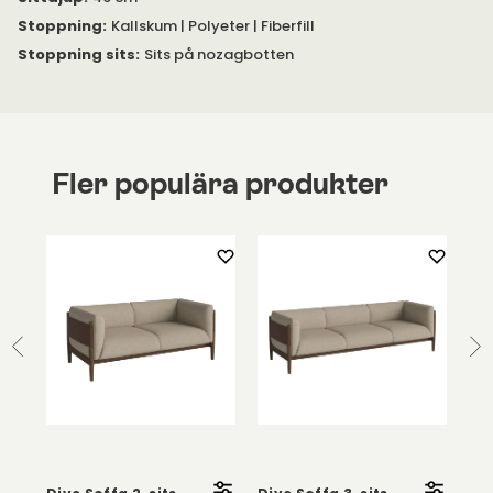
Stoppning
:
Kallskum | Polyeter | Fiberfill
Stoppning sits
:
Sits på nozagbotten
Fler populära produkter