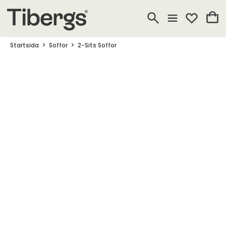
Startsida
Soffor
2-Sits Soffor