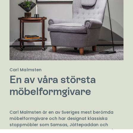
Carl Malmsten
En av våra största
möbelformgivare
Carl Malmsten är en av Sveriges mest berömda
möbelformgivare och har designat klassiska
stoppmöbler som Samsas, Jättepaddan och
Häggbom. Hans konstnärliga verk har en förmåga