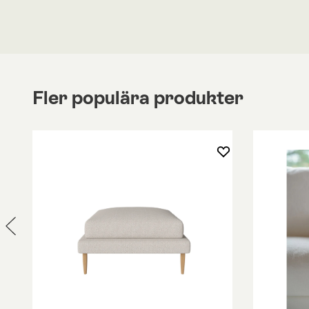
Vänligen kontakta oss om du har några frågor.
Fler populära produkter