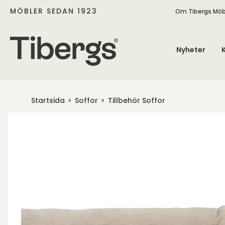
MÖBLER SEDAN 1923
Om Tibergs Möb
Nyheter
Startsida
Soffor
Tillbehör Soffor