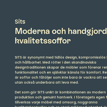
Sits
Moderna och handgjor
kvalitetssoffor
SITS är synonymt med tidlös design, kompromisslös
och hållbarhet. Med rötter i den skandinaviska
designtraditionen skapar de möbler som förenar rena
funktionalitet och en självklar känsla för komfort. Re
är soffor och fåtöljer som inte bara är vackra att s
utan också underbara att leva med.
Det som gör SITS unikt är kombinationen av modern
produktion och genuint hantverk. I företagets egen 
tillverkas varje möbel med omsorg, noggranna