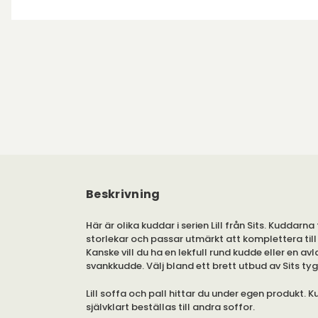
Beskrivning
Här är olika kuddar i serien Lill från Sits. Kuddarna f
storlekar och passar utmärkt att komplettera till 
Kanske vill du ha en lekfull rund kudde eller en av
svankkudde. Välj bland ett brett utbud av Sits tyg
Lill soffa och pall hittar du under egen produkt. 
självklart beställas till andra soffor.