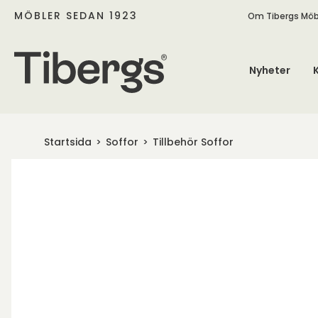
MÖBLER SEDAN 1923
Om Tibergs Möb
Nyheter
Startsida
Soffor
Tillbehör Soffor