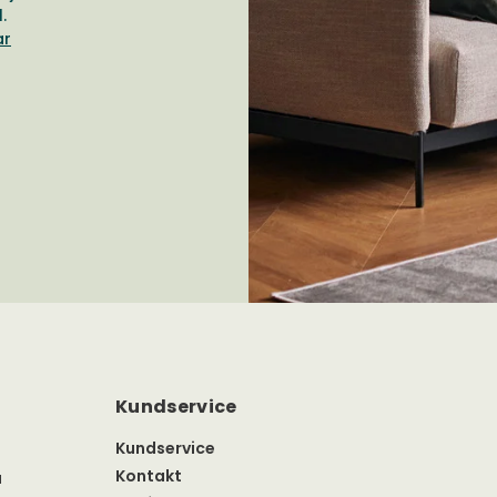
.
ar
Kundservice
Kundservice
Kontakt
a