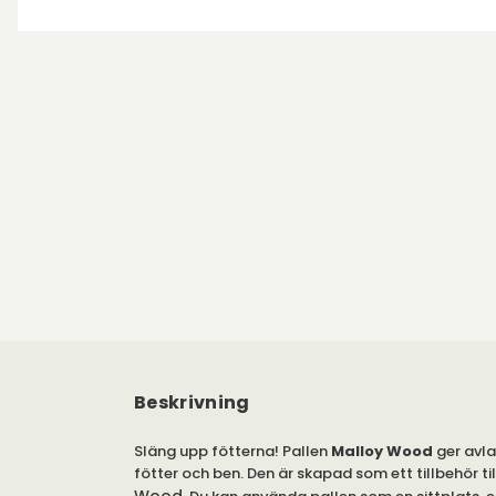
Beskrivning
Släng upp fötterna! Pallen
Malloy Wood
ger avla
fötter och ben. Den är skapad som ett tillbehör ti