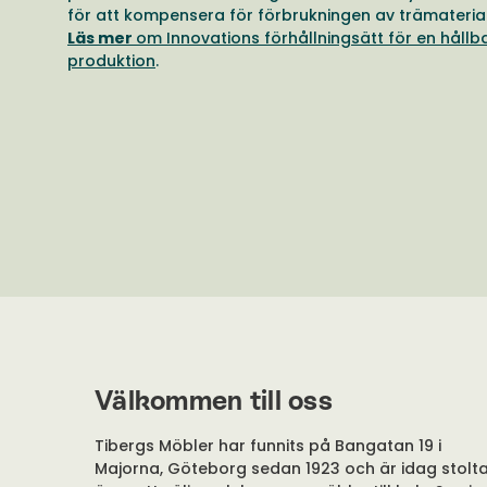
för att kompensera för förbrukningen av trämaterial
Läs mer
om Innovations förhållningsätt för en hållb
produktion
.
Välkommen till oss
Tibergs Möbler har funnits på Bangatan 19 i
Majorna, Göteborg sedan 1923 och är idag stolt