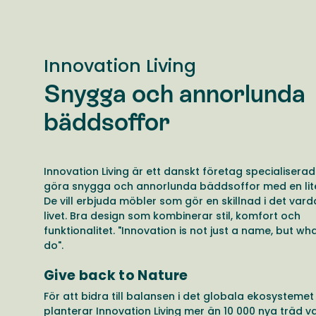
Innovation Living
Snygga och annorlunda
bäddsoffor
Innovation Living är ett danskt företag specialiserad
göra snygga och annorlunda bäddsoffor med en lite
De vill erbjuda möbler som gör en skillnad i det vard
livet. Bra design som kombinerar stil, komfort och
funktionalitet. "Innovation is not just a name, but wh
do".
Give back to Nature
För att bidra till balansen i det globala ekosystemet
planterar Innovation Living mer än 10 000 nya träd va