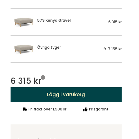
579 Kenya Gravel
6 315 kr
Övriga tyger
fr.
7 155 kr
6 315 kr
Lägg i varukorg
Fri frakt över 1.500 kr
Prisgaranti