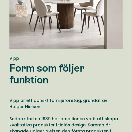
Vipp
Form som följer
funktion
Vipp är ett danskt familjeföretag, grundat av
Holger Nielsen.
Sedan starten 1939 har ambitionen varit att skapa
kvalitativa produkter i tidlös design. Samma år
skapade Holger Nielsen den första produkten i