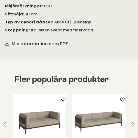
Miljömärkningar
:
FSC
Sitthöjd
:
41 cm
Typ av dynor/klädsel
:
Alice 01 | Ljusbeige
Stoppning
:
Kallskum svept med fibervadd
Mer information som PDF
Fler populära produkter