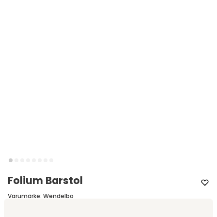
Folium Barstol
Varumärke
:
Wendelbo