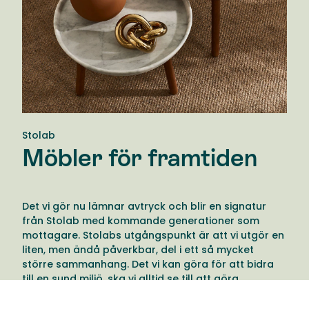
Stolab
Möbler för framtiden
Det vi gör nu lämnar avtryck och blir en signatur
från Stolab med kommande generationer som
mottagare. Stolabs utgångspunkt är att vi utgör en
liten, men ändå påverkbar, del i ett så mycket
större sammanhang. Det vi kan göra för att bidra
till en sund miljö, ska vi alltid se till att göra.
Därför tänker Stolab till en extra gång när de fattar