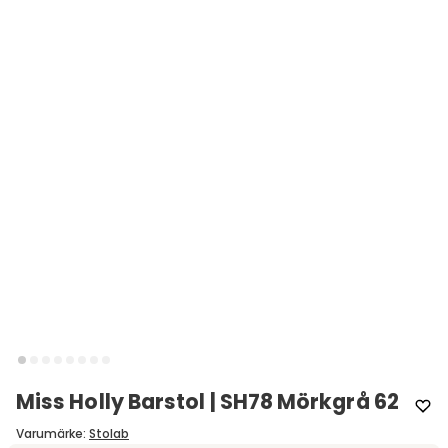
Miss Holly Barstol | SH78 Mörkgrå 62
Varumärke
:
Stolab