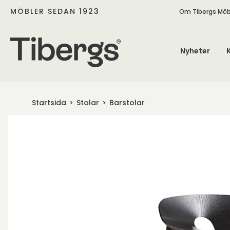
MÖBLER SEDAN 1923
Om Tibergs Möb
Nyheter
Startsida
Stolar
Barstolar