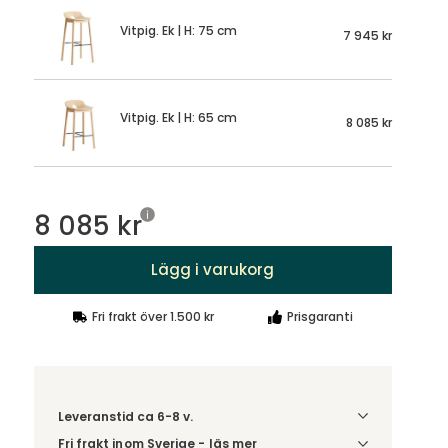
Vitpig. Ek | H: 75 cm
7 945 kr
Vitpig. Ek | H: 65 cm
8 085 kr
8 085 kr
Lägg i varukorg
Fri frakt över 1.500 kr
Prisgaranti
Leveranstid ca 6-8 v.
Fri frakt inom Sverige - läs mer