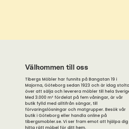
Välkommen till oss
Tibergs Möbler har funnits på Bangatan 19 i
Majorna, Göteborg sedan 1923 och är idag stolt
över att sälja och leverera möbler till hela Sverig
Med 3.000 m² fördelat på fem våningar, är vår
butik fylld med alltifrån sängar, till
förvaringslösningar och matgrupper. Besök vår
butik i Göteborg eller handla online på
tibergsmobler.se. Vi ser fram emot att hjälpa dig
hitta rätt möbel för ditt hem.