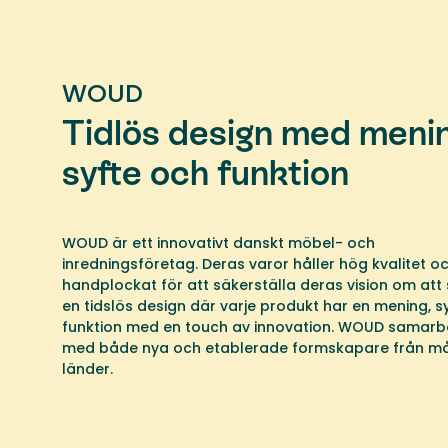
WOUD
Tidlös design med meni
syfte och funktion
WOUD är ett innovativt danskt möbel- och
inredningsföretag. Deras varor håller hög kvalitet oc
handplockat för att säkerställa deras vision om att
en tidslös design där varje produkt har en mening, s
funktion med en touch av innovation. WOUD samarb
med både nya och etablerade formskapare från m
länder.