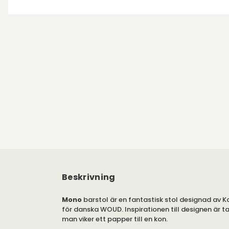
Beskrivning
Mono
barstol är en fantastisk stol designad av
för danska WOUD. Inspirationen till designen är t
man viker ett papper till en kon.