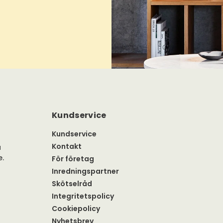
Kundservice
Kundservice
Kontakt
a
e.
För företag
Inredningspartner
Skötselråd
Integritetspolicy
Cookiepolicy
Nyhetsbrev