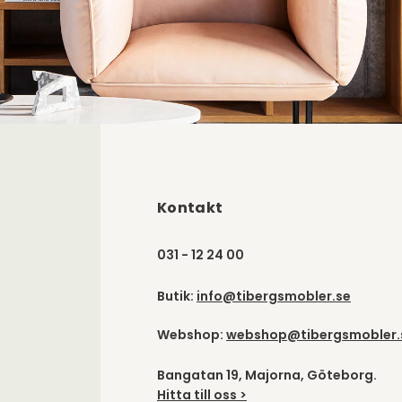
Kontakt
031 - 12 24 00
Butik:
info@tibergsmobler.se
Webshop:
webshop@tibergsmobler.
Bangatan 19, Majorna, Göteborg.
Hitta till oss >