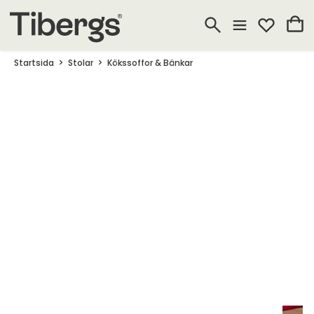
Startsida
Stolar
Kökssoffor & Bänkar