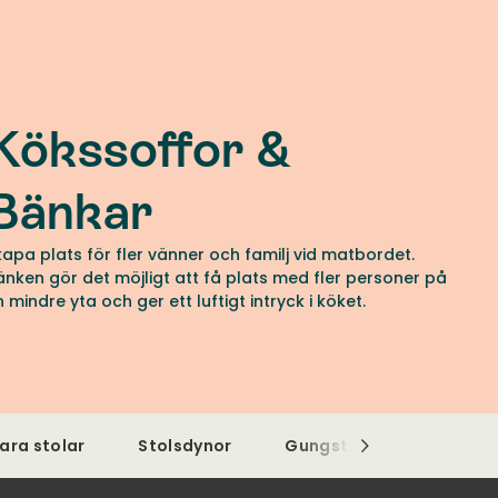
Kökssoffor &
Bänkar
kapa plats för fler vänner och familj vid matbordet.
änken gör det möjligt att få plats med fler personer på
n mindre yta och ger ett luftigt intryck i köket.
ara stolar
Stolsdynor
Gungstolar