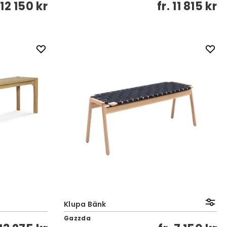
.
12 150 kr
fr.
11 815 kr
Klupa Bänk
Gazzda