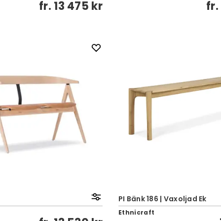
fr.
13 475 kr
fr
PI Bänk 186 | Vaxoljad Ek
Ethnicraft