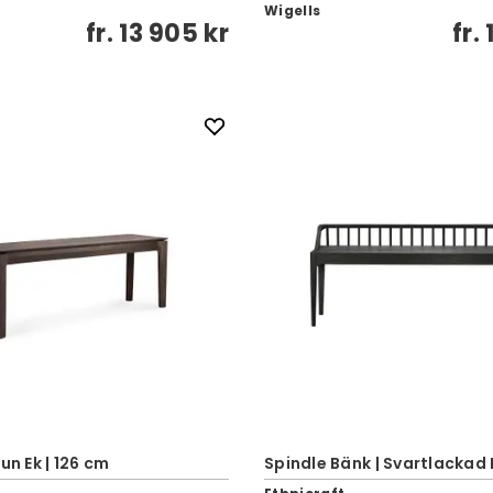
Wigells
fr.
13 905 kr
fr.
un Ek | 126 cm
Spindle Bänk | Svartlackad 