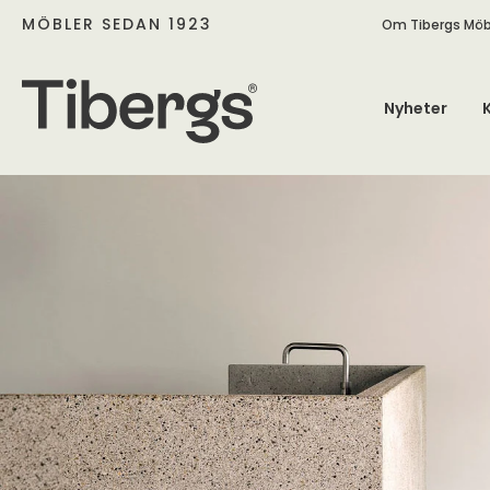
MÖBLER SEDAN 1923
Om Tibergs Möb
Nyheter