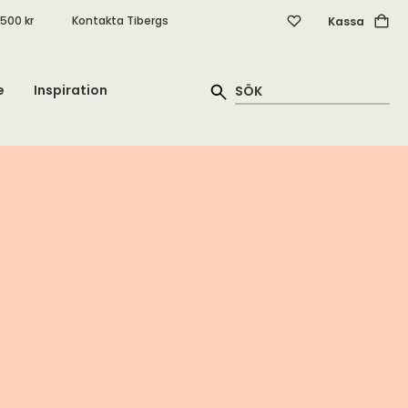
.500 kr
Kontakta Tibergs
Kassa
e
Inspiration