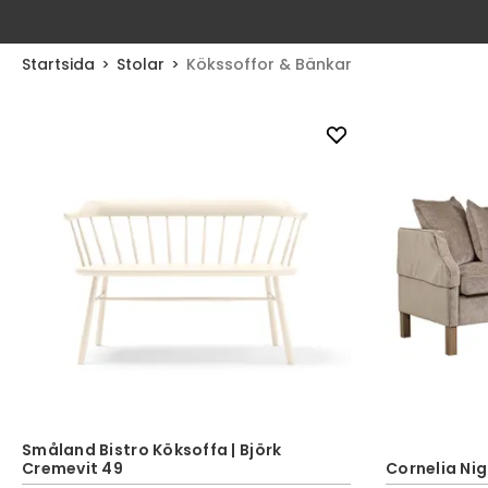
Startsida
Stolar
Kökssoffor & Bänkar
Småland Bistro Köksoffa | Björk
Cremevit 49
Cornelia Ni