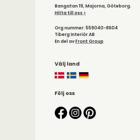
Bangatan 19, Majorna, Göteborg.
Hitta till oss >
Org nummer: 559040-8604
Tiberg Interiör AB
En del av
Front Group
Välj land
Följ oss