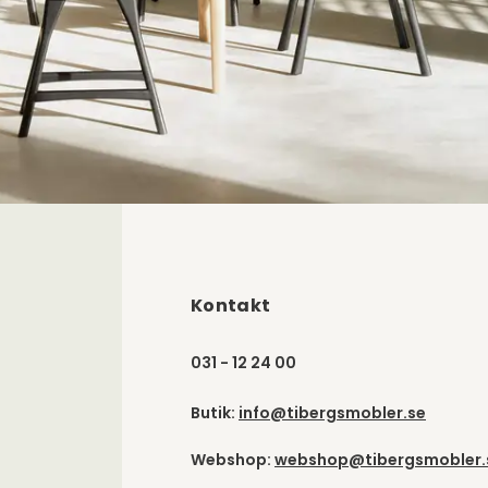
Kontakt
031 - 12 24 00
Butik:
info@tibergsmobler.se
Webshop:
webshop@tibergsmobler.