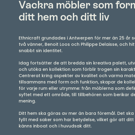
Vackra möbler som for
ditt hem och ditt liv
Ethnicraft grundades i Antwerpen för mer än 25 år 
två vänner, Benoit Loos och Philippe Delaisse, och hi
snabbt sin identitet.
Idag fortsätter de att bredda sin kreativa palett, ut
och utöka en kollektion som förblir trogen sin karakt
Centrerat kring aspekter av kvalitet och varma mater
tillsammans med form och funktion, skapar de kolle
för varje rum eller utrymme: från möblerna som defi
syftet med ett område, till tillbehören som berikar 
mening.
Ditt hem ska göras av mer än bara föremål. Det ska
fyllt med saker som har betydelse, vilket gör att dit
känns inboat och i huvudsak ditt.