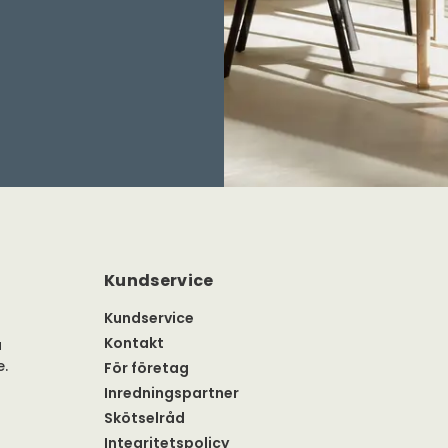
Kundservice
Kundservice
Kontakt
a
e.
För företag
Inredningspartner
Skötselråd
Integritetspolicy