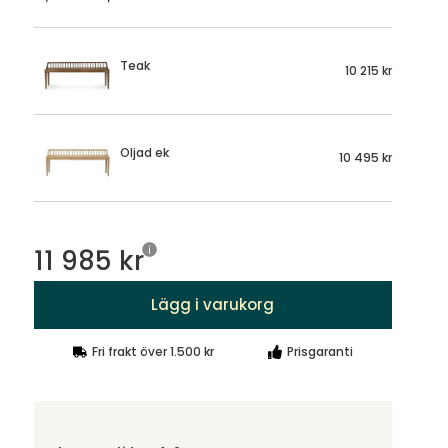
Teak
10 215 kr
Oljad ek
10 495 kr
11 985 kr
Lägg i varukorg
Fri frakt över 1.500 kr
Prisgaranti