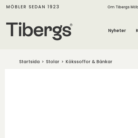
MÖBLER SEDAN 1923
Om Tibergs Möb
Nyheter
Startsida
Stolar
Kökssoffor & Bänkar