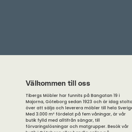
Välkommen till oss
Tibergs Möbler har funnits på Bangatan 19 i
Majorna, Göteborg sedan 1923 och är idag stolt
över att sälja och leverera möbler till hela Sverig
Med 3.000 m² fördelat på fem våningar, är vår
butik fylld med alltifrån sängar, till
förvaringslösningar och matgrupper. Besök vår