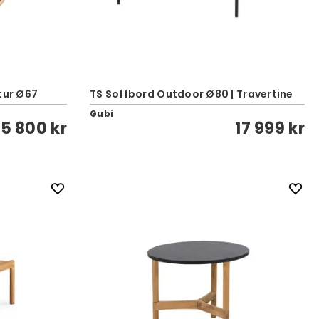
tur Ø67
TS Soffbord Outdoor Ø80 | Travertine
Gubi
5 800 kr
17 999 kr