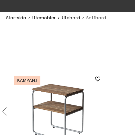
Startsida
Utemöbler
Utebord
Soffbord
KAMPANJ