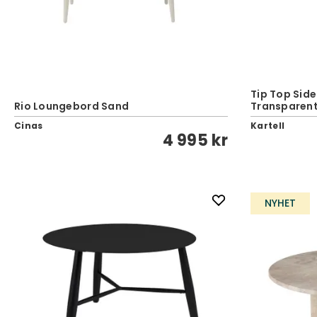
Tip Top Sid
Rio Loungebord Sand
Transparen
Cinas
Kartell
4 995 kr
NYHET