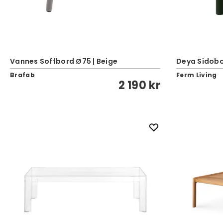
Vannes Soffbord Ø75 | Beige
Deya Sidobo
Brafab
Ferm Living
2 190 kr