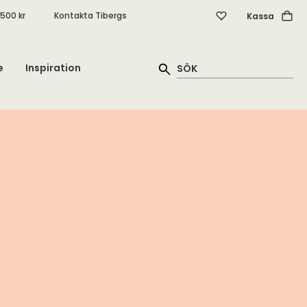
.500 kr
Kontakta Tibergs
Kassa
e
Inspiration