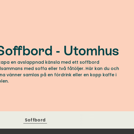
Soffbord - Utomhus
kapa en avslappnad känsla med ett soffbord
illsammans med soffa eller två fåtöljer. Här kan du och
ina vänner samlas på en fördrink eller en kopp kaffe i
olen.
Soffbord