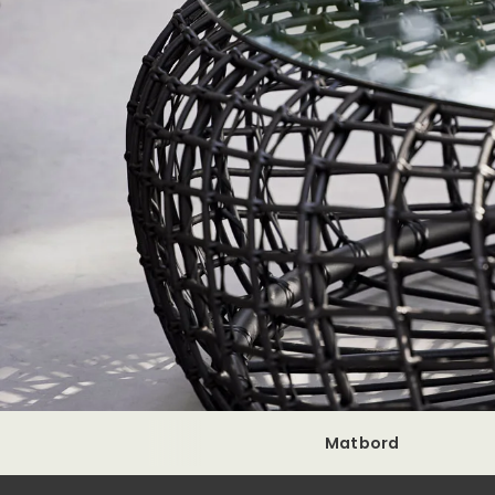
Matbord