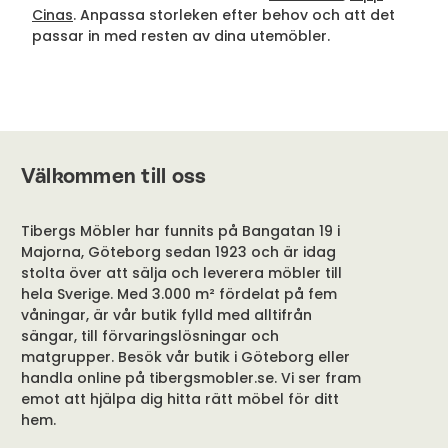
Cinas
. Anpassa storleken efter behov och att det
passar in med resten av dina utemöbler.
Välkommen till oss
Tibergs Möbler har funnits på Bangatan 19 i
Majorna, Göteborg sedan 1923 och är idag
stolta över att sälja och leverera möbler till
hela Sverige. Med 3.000 m² fördelat på fem
våningar, är vår butik fylld med alltifrån
sängar, till förvaringslösningar och
matgrupper. Besök vår butik i Göteborg eller
handla online på tibergsmobler.se. Vi ser fram
emot att hjälpa dig hitta rätt möbel för ditt
hem.