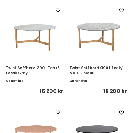
Twist Soffbord Ø90 | Teak/
Twist Soffbord Ø90 | Teak/
Fossil Grey
Multi Colour
Cane-line
Cane-line
16 200 kr
16 200 kr