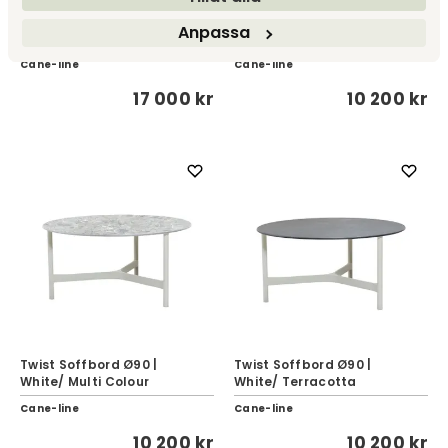
Twist Soffbord Ø90 |
Twist Soffbord Ø90 |
Anpassa
White/ Fossil Black
White/ Fossil Grey
Cane-line
Cane-line
17 000 kr
10 200 kr
Twist Soffbord Ø90 |
Twist Soffbord Ø90 |
White/ Multi Colour
White/ Terracotta
Cane-line
Cane-line
10 200 kr
10 200 kr