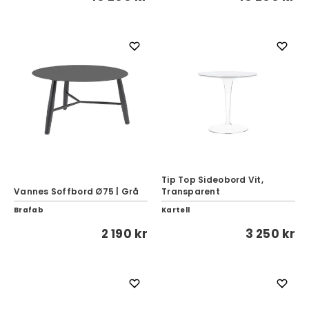
Tip Top Sideobord Vit,
Vannes Soffbord Ø75 | Grå
Transparent
Brafab
Kartell
2 190 kr
3 250 kr