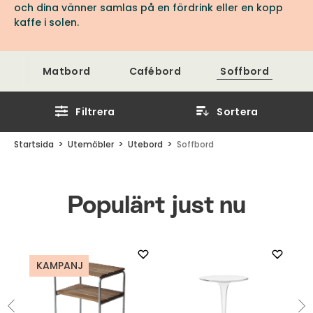
och dina vänner samlas på en fördrink eller en kopp
kaffe i solen.
Matbord
Cafébord
Soffbord
Filtrera
Sortera
Startsida
Utemöbler
Utebord
Soffbord
Populärt just nu
KAMPANJ