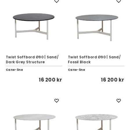
Twist Soffbord Ø90 | Sand/
Twist Soffbord Ø90 | Sand/
Dark Grey Structure
Fossil Black
Cane-line
Cane-line
16 200 kr
16 200 kr