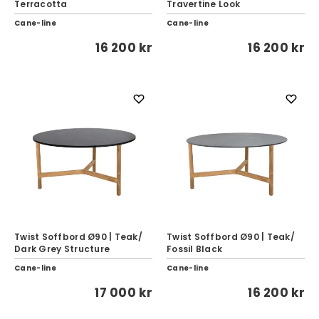
Terracotta
Travertine Look
Cane-line
Cane-line
16 200 kr
16 200 kr
Twist Soffbord Ø90 | Teak/
Twist Soffbord Ø90 | Teak/
Dark Grey Structure
Fossil Black
Cane-line
Cane-line
17 000 kr
16 200 kr