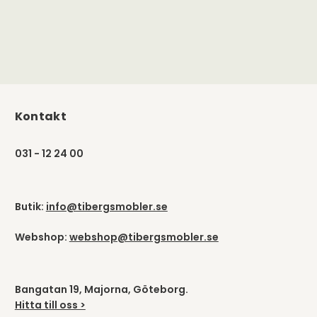
Kontakt
031 - 12 24 00
Butik:
info@tibergsmobler.se
Webshop:
webshop@tibergsmobler.se
Bangatan 19, Majorna, Göteborg.
Hitta till oss >