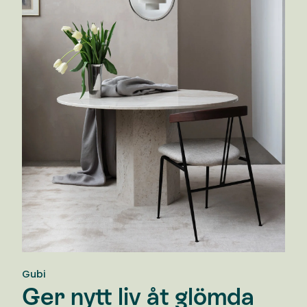
Gubi
Ger nytt liv åt glömda