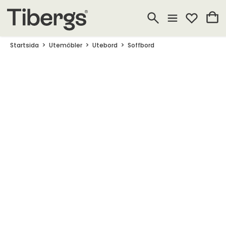
Startsida
Utemöbler
Utebord
Soffbord