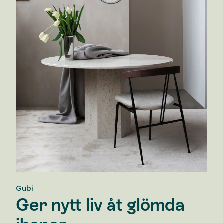
Gubi
Ger nytt liv åt glömda