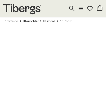
Startsida
Utemöbler
Utebord
Soffbord