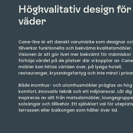
Högkvalitativ design för 
väder
Cane-line är ett danskt varumärke som designar oc
tillverkar funktionella och bekväma kvalitetsmöbler.
Visionen är att gör livet mer bekvämt för människor
förhöja värdet på de platser där vi kopplar av. Cane
möbler kan hittas världen över, på lyxiga hotell,
restauranger, kryssningsfartyg och inte minst i priv
Både inomhus- och utomhusmöbler präglas av hög k
komfort, innovativ teknik och ett miljöansvar. Låt dig
inspireras av allt från matsalsmöbler, loungegruppe
solsängar och tillbehör. Ett självklart val för uteplat
terrassen eller balkongen som håller över tid.