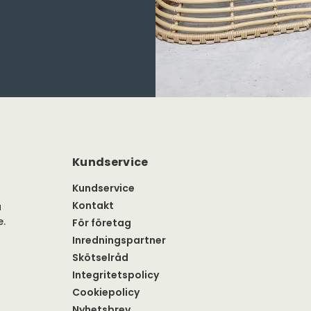
Kundservice
Kundservice
Kontakt
a
e.
För företag
Inredningspartner
Skötselråd
Integritetspolicy
Cookiepolicy
Nyhetsbrev