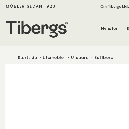
MÖBLER SEDAN 1923
Om Tibergs Möb
Nyheter
Startsida
Utemöbler
Utebord
Soffbord