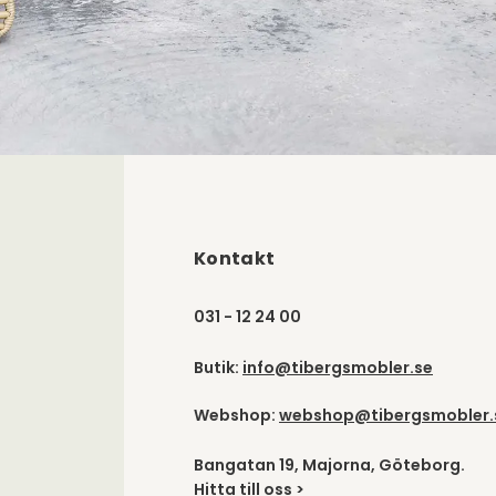
Kontakt
031 - 12 24 00
Butik:
info@tibergsmobler.se
Webshop:
webshop@tibergsmobler.
Bangatan 19, Majorna, Göteborg.
Hitta till oss >