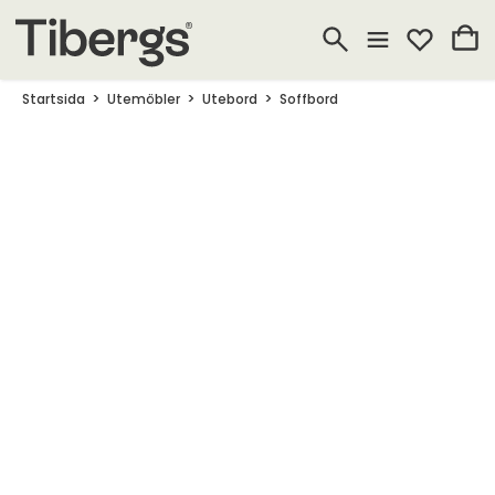
Startsida
Utemöbler
Utebord
Soffbord