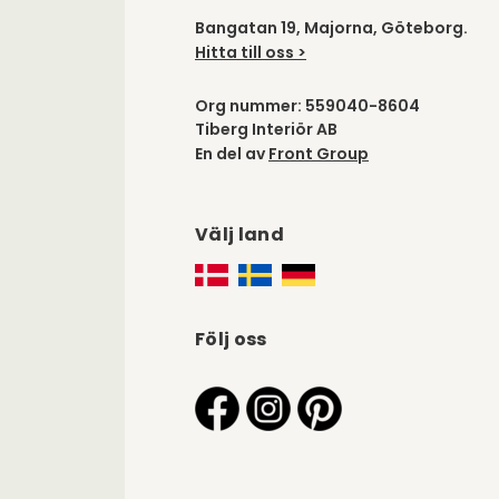
Bangatan 19, Majorna, Göteborg.
Hitta till oss >
Org nummer: 559040-8604
Tiberg Interiör AB
En del av
Front Group
Välj land
Följ oss