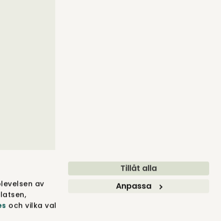
Tillåt alla
levelsen av
Anpassa
latsen,
es
och vilka val