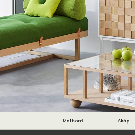
Matbord
Skåp