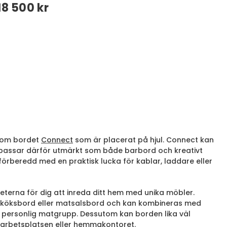
18 500 kr
utom bordet
Connect
som är placerat på hjul. Connect kan
ch passar därför utmärkt som både barbord och kreativt
förberedd med en praktisk lucka för kablar, laddare eller
eterna för dig att inreda ditt hem med unika möbler.
 köksbord eller matsalsbord och kan kombineras med
en personlig matgrupp. Dessutom kan borden lika väl
 arbetsplatsen eller hemmakontoret.