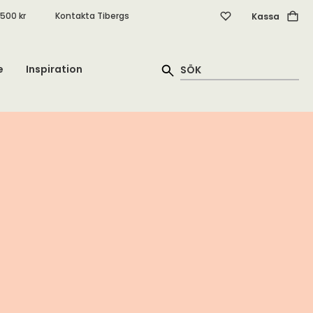
.500 kr
Kontakta Tibergs
Kassa
e
Inspiration