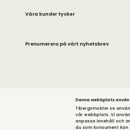
Våra kunder tycker
Prenumerera på vårt nyhetsbrev
Denna webbplats använ
Tibergsmobler.se använ
vår webbplats. Vi använ
anpassa innehåll och an
du som konsument kan g