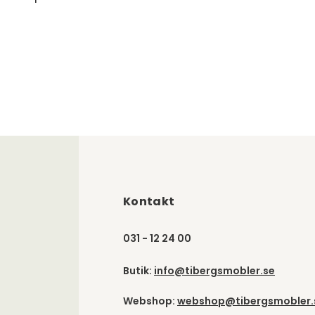
Kontakt
031 - 12 24 00
Butik:
info@tibergsmobler.se
Webshop:
webshop@tibergsmobler.