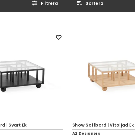
Filtrera
Sortera
d | Svart Ek
Show Soffbord | Vitoljad Ek
A2 Designers