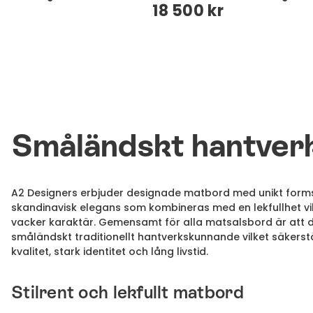
18 500 kr
Småländskt hantver
A2 Designers erbjuder designade matbord med unikt form
skandinavisk elegans som kombineras med en lekfullhet v
vacker karaktär. Gemensamt för alla matsalsbord är att d
småländskt traditionellt hantverkskunnande vilket säkers
kvalitet, stark identitet och lång livstid.
Stilrent och lekfullt matbord