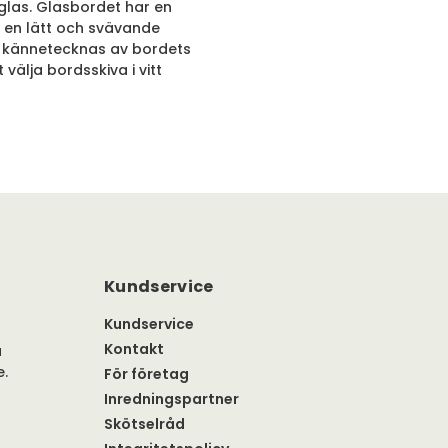
 glas. Glasbordet har en
 en lätt och svävande
m kännetecknas av bordets
välja bordsskiva i vitt
Kundservice
Kundservice
Kontakt
a
e.
För företag
Inredningspartner
Skötselråd