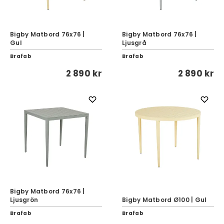
Bigby Matbord 76x76 |
Bigby Matbord 76x76 |
Gul
Ljusgrå
Brafab
Brafab
2 890 kr
2 890 kr
Bigby Matbord 76x76 |
Ljusgrön
Bigby Matbord Ø100 | Gul
Brafab
Brafab