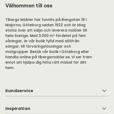
Välkommen till oss
Tibergs Möbler har funnits på Bangatan 19 i
Majorna, Göteborg sedan 1923 och är idag
stolta över att sälja och leverera möbler till
hela Sverige. Med 3.000 m² fördelat på fem
våningar, är vår butik fylld med alltifrån
sängar, till förvaringslösningar och
matgrupper. Besök vår butik i Göteborg eller
handla online på tibergsmobler.se. Vi ser fram
emot att hjälpa dig hitta rätt möbel för ditt
hem.
Kundservice
Inspiration