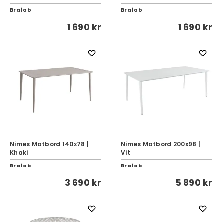
Brafab
Brafab
1 690 kr
1 690 kr
Nimes Matbord 140x78 |
Nimes Matbord 200x98 |
Khaki
Vit
Brafab
Brafab
3 690 kr
5 890 kr