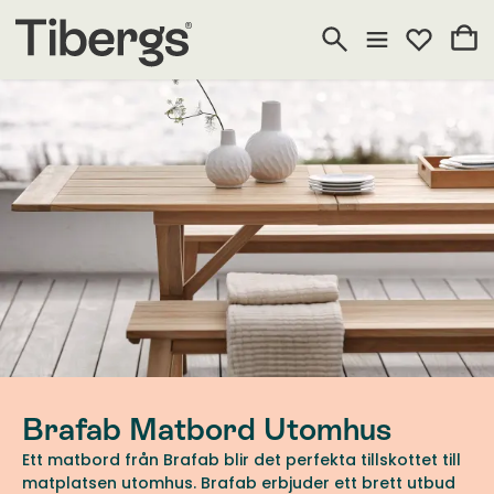
Brafab Matbord Utomhus
Ett matbord från Brafab blir det perfekta tillskottet till
matplatsen utomhus. Brafab erbjuder ett brett utbud