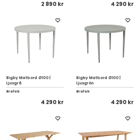
2 890 kr
4 290 kr
Bigby Matbord Ø100 |
Bigby Matbord Ø100 |
Ljusgrå
Ljusgrön
Brafab
Brafab
4 290 kr
4 290 kr