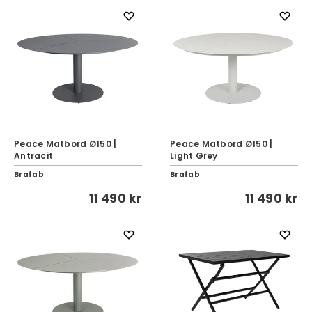
Peace Matbord Ø150 |
Peace Matbord Ø150 |
Antracit
Light Grey
Brafab
Brafab
11 490 kr
11 490 kr