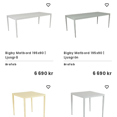
Bigby Matbord 195x90 |
Bigby Matbord 195x90 |
Ljusgrå
Ljusgrön
Brafab
Brafab
6 690 kr
6 690 kr