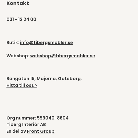
Kontakt
031 - 12 24 00
Butik:
info@tibergsmobler.se
Webshop:
webshop@tibergsmobler.se
Bangatan 19, Majorna, Göteborg.
Hitta till oss >
Org nummer: 559040-8604
Tiberg Interiör AB
En del av
Front Group