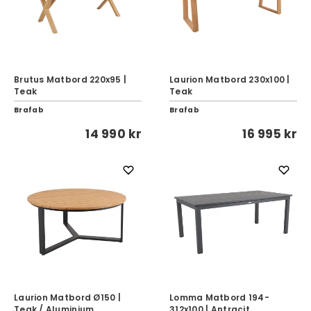
Brutus Matbord 220x95 |
Laurion Matbord 230x100 |
Teak
Teak
Brafab
Brafab
14 990 kr
16 995 kr
Laurion Matbord Ø150 |
Lomma Matbord 194-
Teak / Aluminium
312x100 | Antracit