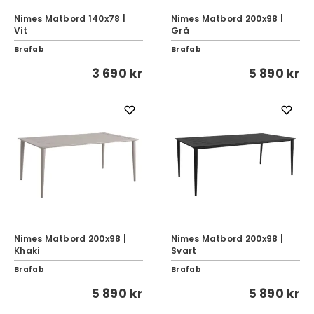
Nimes Matbord 140x78 |
Nimes Matbord 200x98 |
Vit
Grå
Brafab
Brafab
3 690 kr
5 890 kr
Nimes Matbord 200x98 |
Nimes Matbord 200x98 |
Khaki
Svart
Brafab
Brafab
5 890 kr
5 890 kr