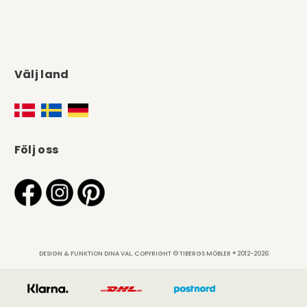
Välj land
Följ oss
DESIGN & FUNKTION DINA VAL. COPYRIGHT © TIBERGS MÖBLER ® 2012-2026