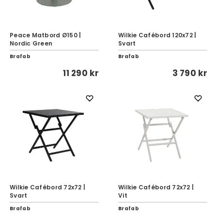
Peace Matbord Ø150 |
Wilkie Cafébord 120x72 |
Nordic Green
Svart
Brafab
Brafab
11 290 kr
3 790 kr
Wilkie Cafébord 72x72 |
Wilkie Cafébord 72x72 |
Svart
Vit
Brafab
Brafab