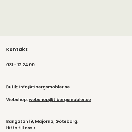
Kontakt
031 - 12 24 00
Butik:
info@tibergsmobler.se
Webshop:
webshop@tibergsmobler.se
Bangatan 19, Majorna, Göteborg.
Hitta till oss >