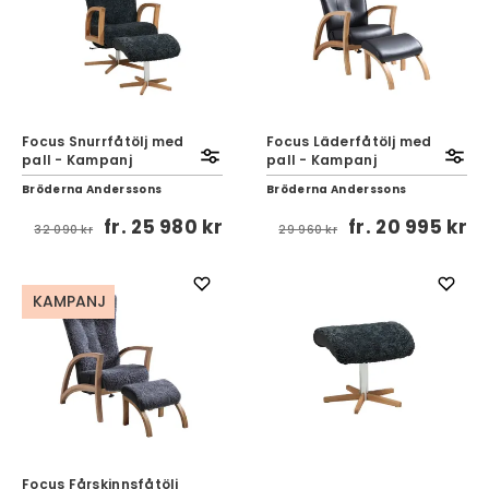
Focus Snurrfåtölj med
Focus Läderfåtölj med
pall - Kampanj
pall - Kampanj
Bröderna Anderssons
Bröderna Anderssons
fr.
25 980 kr
fr.
20 995 kr
32 090 kr
29 960 kr
KAMPANJ
Focus Fårskinnsfåtölj