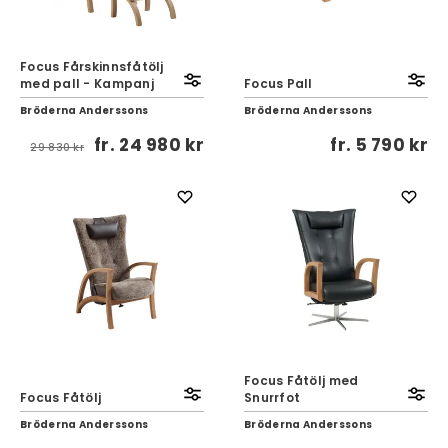
Focus Fårskinnsfåtölj
med pall - Kampanj
Focus Pall
Bröderna Anderssons
Bröderna Anderssons
fr.
24 980 kr
fr.
5 790 kr
29 830 kr
Focus Fåtölj med
Focus Fåtölj
Snurrfot
Bröderna Anderssons
Bröderna Anderssons