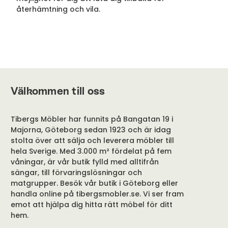
återhämtning och vila.
Välkommen till oss
Tibergs Möbler har funnits på Bangatan 19 i
Majorna, Göteborg sedan 1923 och är idag
stolta över att sälja och leverera möbler till
hela Sverige. Med 3.000 m² fördelat på fem
våningar, är vår butik fylld med alltifrån
sängar, till förvaringslösningar och
matgrupper. Besök vår butik i Göteborg eller
handla online på tibergsmobler.se. Vi ser fram
emot att hjälpa dig hitta rätt möbel för ditt
hem.