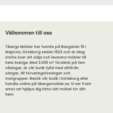
Välkommen till oss
Tibergs Möbler har funnits på Bangatan 19 i
Majorna, Göteborg sedan 1923 och är idag
stolta över att sälja och leverera möbler till
hela Sverige. Med 3.000 m² fördelat på fem
våningar, är vår butik fylld med alltifrån
sängar, till förvaringslösningar och
matgrupper. Besök vår butik i Göteborg eller
handla online på tibergsmobler.se. Vi ser fram
emot att hjälpa dig hitta rätt möbel för ditt
hem.