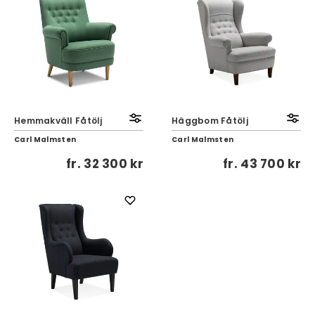
Hemmakväll Fåtölj
Häggbom Fåtölj
Carl Malmsten
Carl Malmsten
fr.
32 300 kr
fr.
43 700 kr