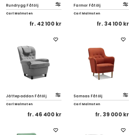
Rundrygg Fåtölj
Farmor Fåtölj
Carl Malmsten
Carl Malmsten
fr.
42 100 kr
fr.
34 100 kr
Jättepaddan Fåtölj
Samsas Fåtölj
Carl Malmsten
Carl Malmsten
fr.
46 400 kr
fr.
39 000 kr