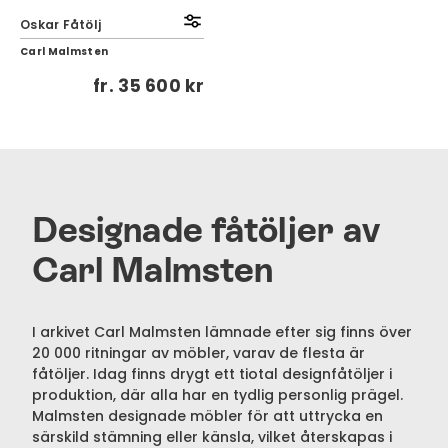
Oskar Fåtölj
Carl Malmsten
fr.
35 600 kr
Designade fåtöljer av
Carl Malmsten
I arkivet Carl Malmsten lämnade efter sig finns över
20 000 ritningar av möbler, varav de flesta är
fåtöljer. Idag finns drygt ett tiotal designfåtöljer i
produktion, där alla har en tydlig personlig prägel.
Malmsten designade möbler för att uttrycka en
särskild stämning eller känsla, vilket återskapas i