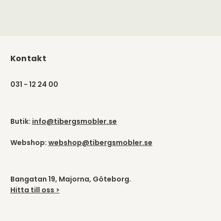
Kontakt
031 - 12 24 00
Butik:
info@tibergsmobler.se
Webshop:
webshop@tibergsmobler.se
Bangatan 19, Majorna, Göteborg.
Hitta till oss >