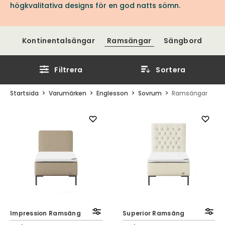
högkvalitativa designs för en god natts sömn.
Kontinentalsängar
Ramsängar
Sängbord
Filtrera
Sortera
Startsida
Varumärken
Englesson
Sovrum
Ramsängar
Impression Ramsäng
Superior Ramsäng