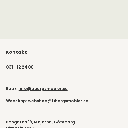
Kontakt
031 - 12 24 00
Butik:
info@tibergsmobler.se
Webshop:
webshop@tibergsmobler.se
Bangatan 19, Majorna, Göteborg.