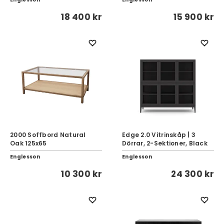
18 400 kr
15 900 kr
2000 Soffbord Natural
Edge 2.0 Vitrinskåp | 3
Oak 125x65
Dörrar, 2-Sektioner, Black
Englesson
Englesson
10 300 kr
24 300 kr