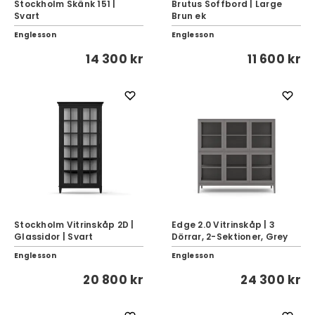
Stockholm Skänk 151 |
Brutus Soffbord | Large
Svart
Brun ek
Englesson
Englesson
14 300 kr
11 600 kr
Stockholm Vitrinskåp 2D |
Edge 2.0 Vitrinskåp | 3
Glassidor | Svart
Dörrar, 2-Sektioner, Grey
Englesson
Englesson
20 800 kr
24 300 kr