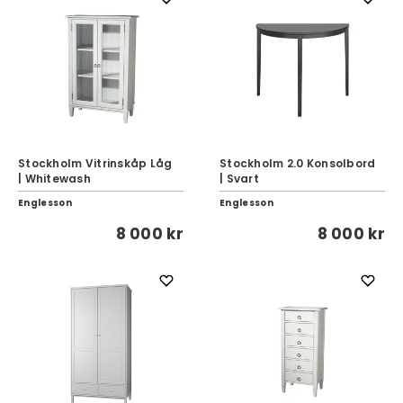
Stockholm Vitrinskåp Låg
Stockholm 2.0 Konsolbord
| Whitewash
| Svart
Englesson
Englesson
8 000 kr
8 000 kr