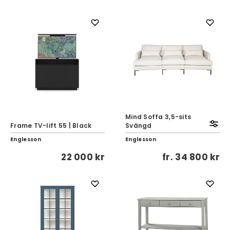
Mind Soffa 3,5-sits
Frame TV-lift 55 | Black
Svängd
Englesson
Englesson
22 000 kr
fr.
34 800 kr