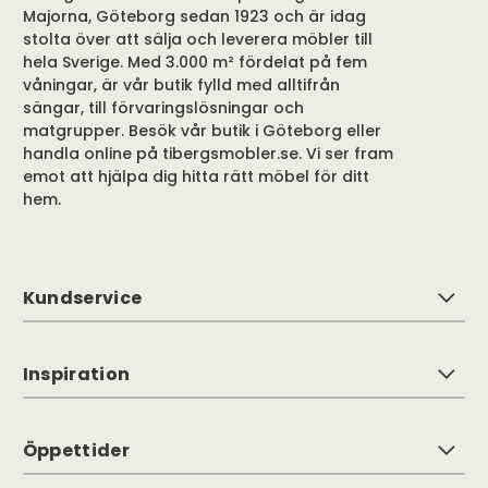
Majorna, Göteborg sedan 1923 och är idag
stolta över att sälja och leverera möbler till
hela Sverige. Med 3.000 m² fördelat på fem
våningar, är vår butik fylld med alltifrån
sängar, till förvaringslösningar och
matgrupper. Besök vår butik i Göteborg eller
handla online på tibergsmobler.se. Vi ser fram
emot att hjälpa dig hitta rätt möbel för ditt
hem.
Kundservice
Inspiration
Öppettider