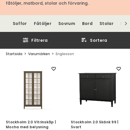
fåtöljer, matbord, stolar och förvaring.
Soffor
Fåtöljer
Sovrum
Bord
Stolar
Förv
Filtrera
Sortera
Startsida
Varumärken
Englesson
Stockholm 2.0 Vitrinskåp |
Stockholm 2.0 Skänk 99 |
Mocha med belysning
Svart