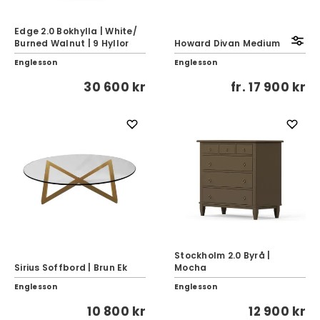
Edge 2.0 Bokhylla | White/
Burned Walnut | 9 Hyllor
Howard Divan Medium
Englesson
Englesson
30 600 kr
fr.
17 900 kr
Stockholm 2.0 Byrå |
Sirius Soffbord | Brun Ek
Mocha
Englesson
Englesson
10 800 kr
12 900 kr