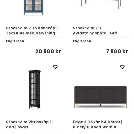
Stockholm 2.0 Vitrinskåp |
Stockholm 2.0
Teal Blue med belysning
Avlastningsbord | Grå
Englesson
Englesson
20 800 kr
7 800 kr
Stockholm Vitrinskåp 1
Edge 2.0 Skänk 4 Dörrar |
dörr | Svart
Black/ Burned Walnut