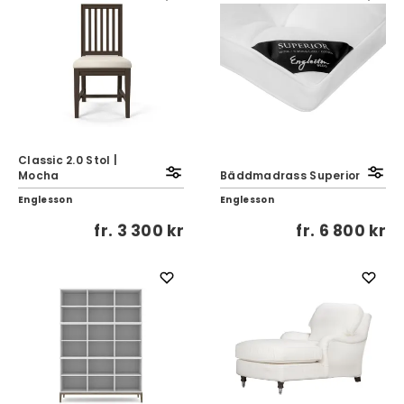
Classic 2.0 Stol |
Mocha
Bäddmadrass Superior
Englesson
Englesson
fr.
3 300 kr
fr.
6 800 kr