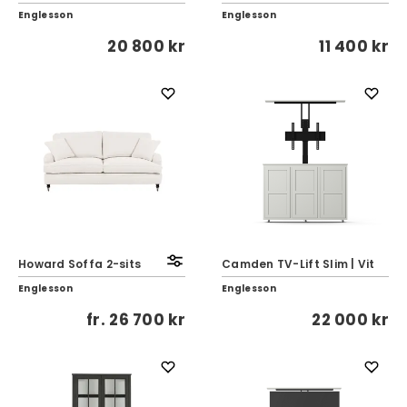
Englesson
Englesson
20 800 kr
11 400 kr
Howard Soffa 2-sits
Camden TV-Lift Slim | Vit
Englesson
Englesson
fr.
26 700 kr
22 000 kr