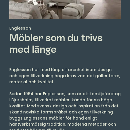
Englesson
Möbler som du trivs
med länge
Englesson har med lång erfarenhet inom design
och egen tillverkning höga krav vad det gäller form,
material och kvalitet.
Sedan 1964 har Englesson, som är ett familjeföretag
i Djursholm, tillverkat möbler, kända för sin höga
kvalitet. Med svensk design och inspiration från det
skandinaviska formspråket och egen tillverkning
byggs Englessons möbler för hand enligt
hantverksmässig tradition, moderna metoder och