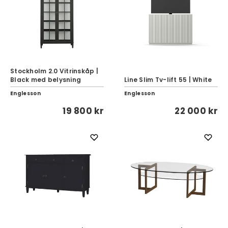
Stockholm 2.0 Vitrinskåp |
Black med belysning
Line Slim Tv-lift 55 | White
Englesson
Englesson
19 800 kr
22 000 kr