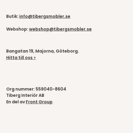
Butik:
info@tibergsmobler.se
Webshop:
webshop@tibergsmobler.se
Bangatan 19, Majorna, Göteborg.
Hitta till oss >
Org nummer: 559040-8604
Tiberg Interiör AB
En del av
Front Group