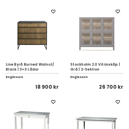
Line Byrå Burned Walnut/
Stockholm 2.0 Vitrinskåp |
Black | 3+3 Lådor
Grå | 2-Sektion
Englesson
Englesson
18 900 kr
26 700 kr