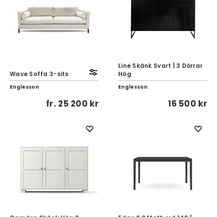
Line Skänk Svart | 3 Dörrar
Wave Soffa 3-sits
Hög
Englesson
Englesson
fr.
25 200 kr
16 500 kr