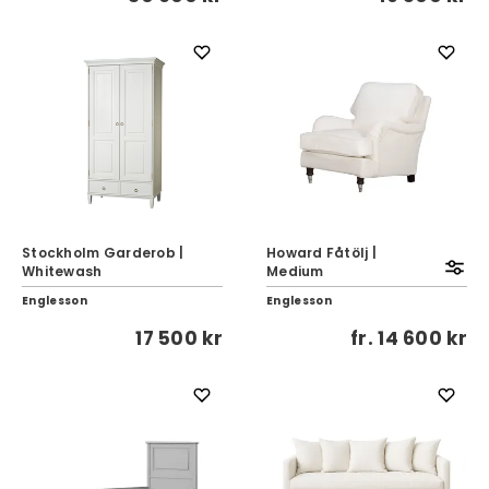
Stockholm Garderob |
Howard Fåtölj |
Whitewash
Medium
Englesson
Englesson
17 500 kr
fr.
14 600 kr