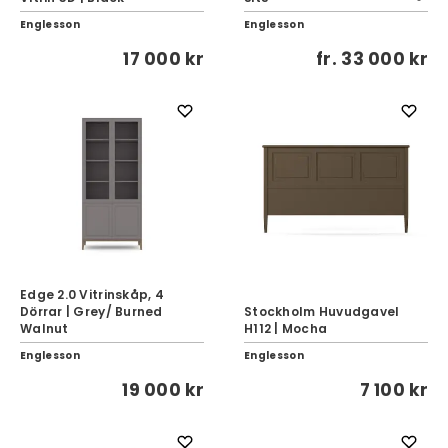
Englesson
Englesson
17 000 kr
fr.
33 000 kr
Edge 2.0 Vitrinskåp, 4
Dörrar | Grey/ Burned
Stockholm Huvudgavel
Walnut
H112 | Mocha
Englesson
Englesson
19 000 kr
7 100 kr