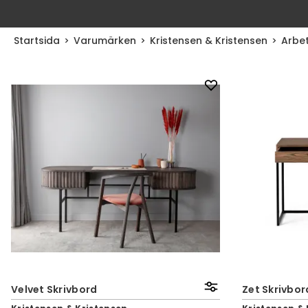
Startsida
Varumärken
Kristensen & Kristensen
Arbe
Velvet Skrivbord
Zet Skrivbor