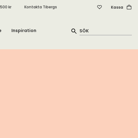
.500 kr
Kontakta Tibergs
Kassa
e
Inspiration