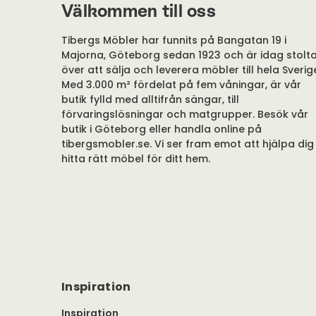
Välkommen till oss
Tibergs Möbler har funnits på Bangatan 19 i
Majorna, Göteborg sedan 1923 och är idag stolt
över att sälja och leverera möbler till hela Sverig
Med 3.000 m² fördelat på fem våningar, är vår
butik fylld med alltifrån sängar, till
förvaringslösningar och matgrupper. Besök vår
butik i Göteborg eller handla online på
tibergsmobler.se. Vi ser fram emot att hjälpa dig
hitta rätt möbel för ditt hem.
Inspiration
Inspiration