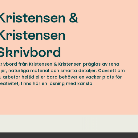
Kristensen &
Kristensen
Skrivbord
krivbord från Kristensen & Kristensen präglas av rena
injer, naturliga material och smarta detaljer. Oavsett om
u arbetar heltid eller bara behöver en vacker plats för
reativitet, finns här en lösning med känsla.