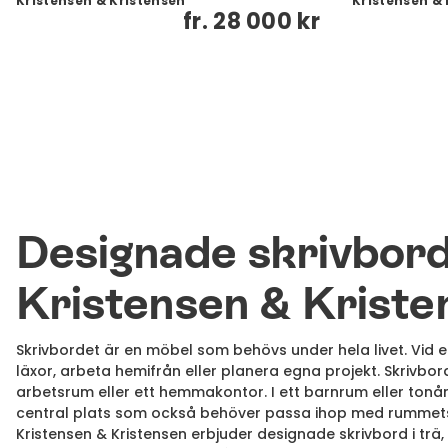
Kristensen & Kristensen
Kristensen & 
fr.
28 000 kr
Designade skrivbord
Kristensen & Kriste
Skrivbordet är en möbel som behövs under hela livet. Vid e
läxor, arbeta hemifrån eller planera egna projekt. Skrivbor
arbetsrum eller ett hemmakontor. I ett barnrum eller tonår
central plats som också behöver passa ihop med rummets 
Kristensen & Kristensen erbjuder designade skrivbord i trä,