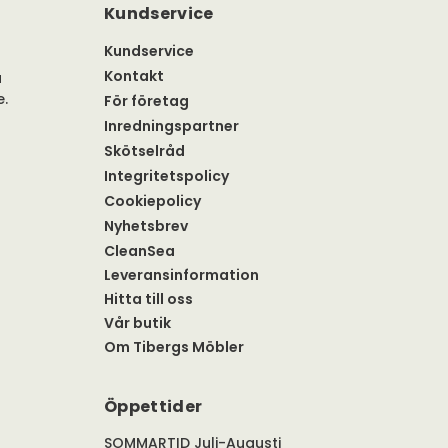
Kundservice
Kundservice
Kontakt
a
e.
För företag
Inredningspartner
Skötselråd
Integritetspolicy
Cookiepolicy
Nyhetsbrev
CleanSea
Leveransinformation
Hitta till oss
Vår butik
Om Tibergs Möbler
Öppettider
SOMMARTID Juli-Augusti