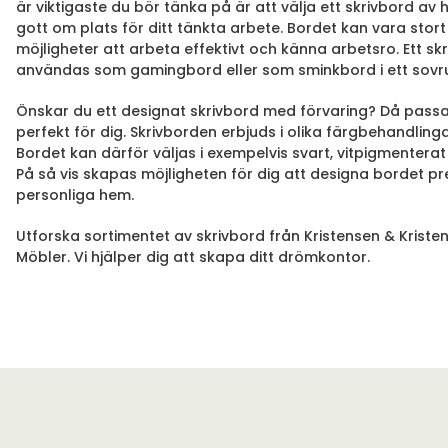
är viktigaste du bör tänka på är att välja ett skrivbord av
gott om plats för ditt tänkta arbete. Bordet kan vara stor
möjligheter att arbeta effektivt och känna arbetsro. Ett skr
användas som gamingbord eller som sminkbord i ett sovr
Önskar du ett designat skrivbord med förvaring? Då passa
perfekt för dig. Skrivborden erbjuds i olika färgbehandlinga
Bordet kan därför väljas i exempelvis svart, vitpigmenterat 
På så vis skapas möjligheten för dig att designa bordet prec
personliga hem.
Utforska sortimentet av skrivbord från Kristensen & Kriste
Möbler. Vi hjälper dig att skapa ditt drömkontor.