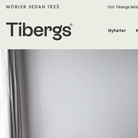
MÖBLER SEDAN 1923
Om Tibergs Möb
Nyheter