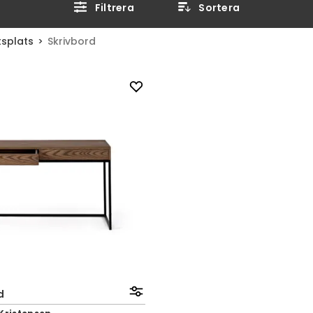
Filtrera
Sortera
tsplats
Skrivbord
d