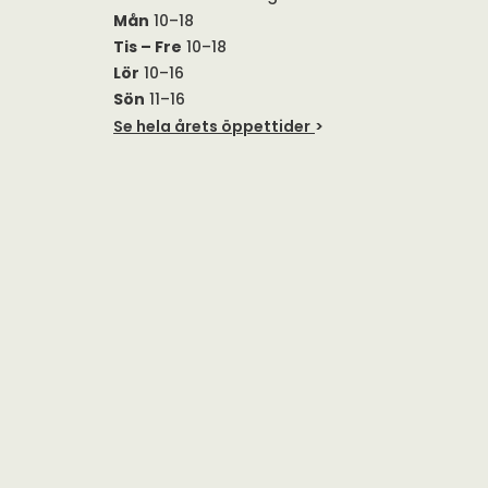
Mån
10–18
Tis – Fre
10–18
Lör
10–16
Sön
11–16
Se hela årets öppettider
>