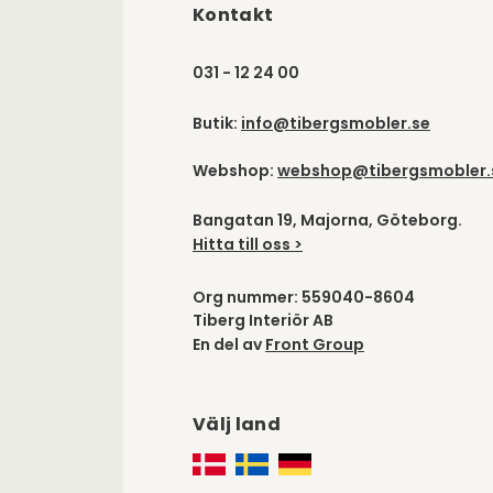
Kontakt
031 - 12 24 00
Butik:
info@tibergsmobler.se
Webshop:
webshop@tibergsmobler.
Bangatan 19, Majorna, Göteborg.
Hitta till oss >
Org nummer: 559040-8604
Tiberg Interiör AB
En del av
Front Group
Välj land